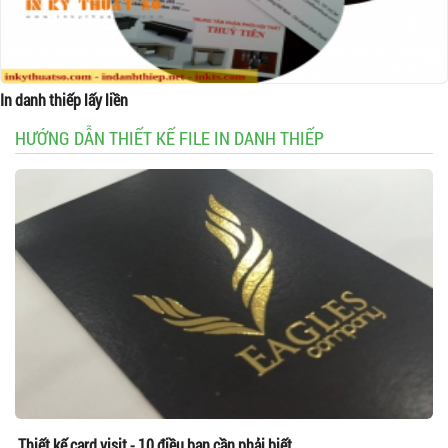
In danh thiếp lấy liền
HƯỚNG DẪN THIẾT KẾ FILE IN DANH THIẾP
Thiết kế card visit - 10 điều bạn cần phải biết