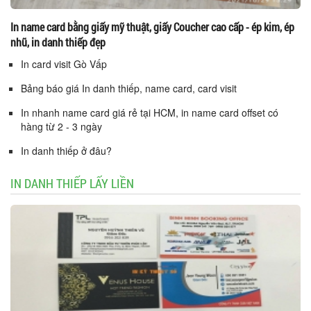
In name card bằng giấy mỹ thuật, giấy Coucher cao cấp - ép kim, ép
nhũ, in danh thiếp đẹp
In card visit Gò Vấp
Bảng báo giá In danh thiếp, name card, card visit
In nhanh name card giá rẻ tại HCM, in name card offset có
hàng từ 2 - 3 ngày
In danh thiếp ở đâu?
IN DANH THIẾP LẤY LIỀN