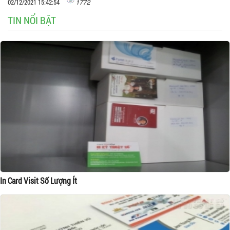
1772
02/12/2021 15:42:54
TIN NỔI BẬT
In Card Visit Số Lượng Ít