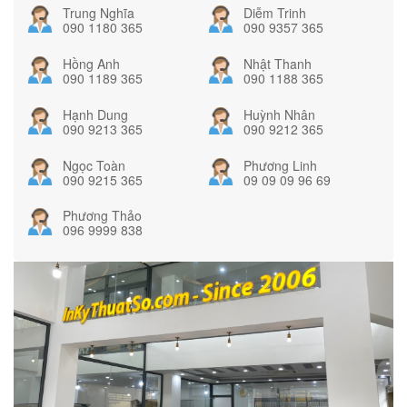
Trung Nghĩa
Diễm Trinh
090 1180 365
090 9357 365
Hồng Anh
Nhật Thanh
090 1189 365
090 1188 365
Hạnh Dung
Huỳnh Nhân
090 9213 365
090 9212 365
Ngọc Toàn
Phương Linh
090 9215 365
09 09 09 96 69
Phương Thảo
096 9999 838