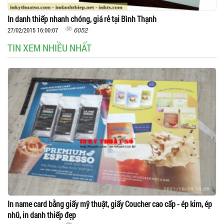
In danh thiếp nhanh chóng, giá rẻ tại Bình Thạnh
6052
27/02/2015 16:00:07
TIN XEM NHIỀU NHẤT
In name card bằng giấy mỹ thuật, giấy Coucher cao cấp - ép kim, ép
nhũ, in danh thiếp đẹp