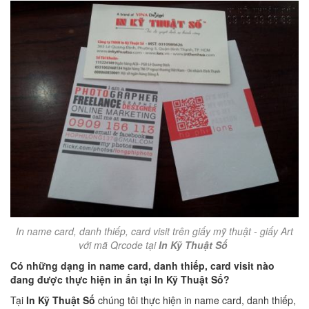
In name card, danh thiếp, card visit trên giấy mỹ thuật - giấy Art
với mã Qrcode tại
In Kỹ Thuật Số
Có những dạng in name card, danh thiếp, card visit nào
đang được thực hiện in ấn tại In Kỹ Thuật Số?
Tại
In Kỹ Thuật Số
chúng tôi thực hiện in name card, danh thiếp,