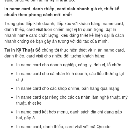
In name card, danh thiếp, card visit nhanh giá rẻ, thiết kế
chuẩn theo phong cách mới nhất
Trong giao tiếp kinh doanh, tiếp xúc với khách hàng, name card,
danh thiếp, card visit luôn chiếm một vị trí quan trọng; đặt in
nhanh name card chất lượng, kiểu dáng thiết kế hiện đại là cách
nhanh chóng để bạn gây ấn tượng với đối tác của mình.
Tại
In Kỹ Thuật Số
chúng tôi thực hiện thiết và in ấn name card,
danh thiếp, card visit cho nhiều đối tượng khách hàng:
In name card cho doanh nghiệp, công ty, đơn vị, tổ chức
In name card cho cá nhân kinh doanh, các tiểu thương tại
chợ
In name card cho các shop online, bán hàng qua mạng
In name card đặt riêng cho các cá nhân làm nghệ thuật, mỹ
thuật, thiết kế
In name card kết hợp menu, danh sách địa chỉ dạng gấp
hai, gấp 3
In name card, danh thiếp, card visit với mã Qrcode