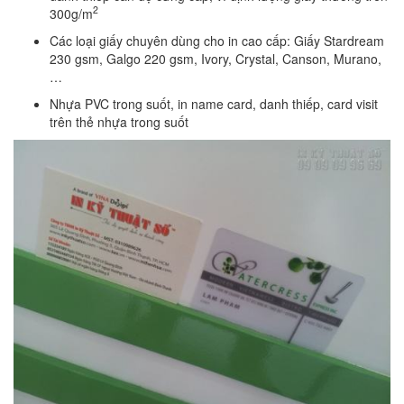
2
300g/m
Các loại giấy chuyên dùng cho in cao cấp: Giấy Stardream
230 gsm, Galgo 220 gsm, Ivory, Crystal, Canson, Murano,
…
Nhựa PVC trong suốt, in name card, danh thiếp, card visit
trên thẻ nhựa trong suốt