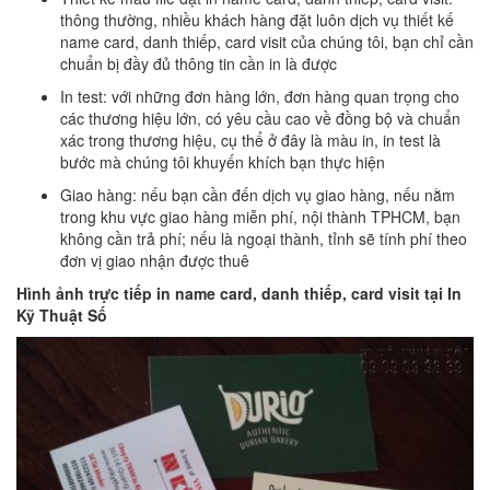
thông thường, nhiều khách hàng đặt luôn dịch vụ thiết kế
name card, danh thiếp, card visit của chúng tôi, bạn chỉ cần
chuẩn bị đầy đủ thông tin cần in là được
In test: với những đơn hàng lớn, đơn hàng quan trọng cho
các thương hiệu lớn, có yêu cầu cao về đồng bộ và chuẩn
xác trong thương hiệu, cụ thể ở đây là màu in, in test là
bước mà chúng tôi khuyến khích bạn thực hiện
Giao hàng: nếu bạn cần đến dịch vụ giao hàng, nếu nằm
trong khu vực giao hàng miễn phí, nội thành TPHCM, bạn
không cần trả phí; nếu là ngoại thành, tỉnh sẽ tính phí theo
đơn vị giao nhận được thuê
Hình ảnh trực tiếp in name card, danh thiếp, card visit tại In
Kỹ Thuật Số