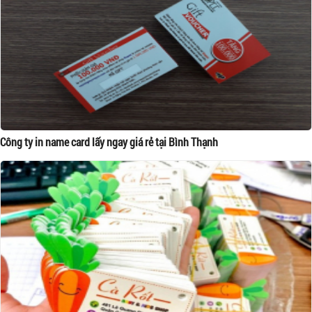
Công ty in name card lấy ngay giá rẻ tại Bình Thạnh