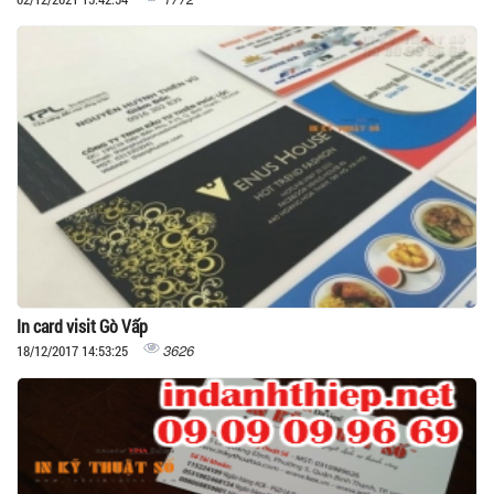
In card visit Gò Vấp
3626
18/12/2017 14:53:25