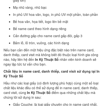
giấy lớn)
Mạ nhũ vàng, nhũ bạc
In phủ UV hoa văn, logo, in phủ UV một phần, toàn phần
Bế hoa văn, họa tiết, logo lên bề mặt
Bế name card theo hình dạng riêng
Cấn đường gấp cho name card gấp đôi, gấp 3
Bấm lỗ, lỗ tròn, vuông, các hình dạng
Nếu bạn cần đến một hiệu ứng đặc biệt nào trên name card,
danh thiếp, card visit mà không biết đó thuộc loại hình gia công
nào, hãy liên hệ đến
In Kỹ Thuật Số
nhân viên kinh doanh sẽ
ngay lập tức tư vấn cho bạn.
Chất liệu in name card, danh thiếp, card visit sử dụng tại In
Kỹ Thuật Số
Hầu như các loại giấy (có định lượng phù hợp) cùng một số loại
chất liệu khác đều có thể sử dụng để in name card, danh thiếp,
card visit, cùng
In Kỹ Thuật Số
điểm qua những chất liệu mà
chúng tôi sử dụng in sau:
Giấy Couche: là loại giấy chuyên cho in name card nhất,