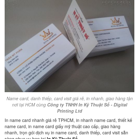
Name card, danh thiếp, card visit giá rẻ, in nhanh, giao hàng tận
nơi tại HCM cùng
Công ty TNHH In Kỹ Thuật Số - Digital
Printing Ltd
In name card nhanh giá rẻ TPHCM, in nhanh name card, thiết kế
name card, in name card giấy mỹ thuật cao cấp, giao hàng
nhanh, trọn gói dịch vụ in name card, danh thiếp, card visit sẵn
sàng phục vụ bạn tại
In Kỹ Thuật Số
.