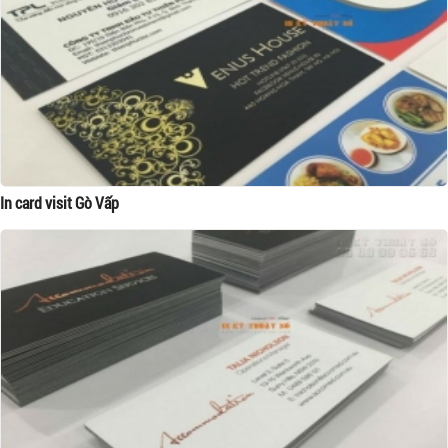
In card visit Gò Vấp