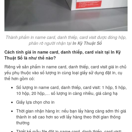
Thành phẩm in name card, danh thiếp, card visit được đóng hộp,
phân rõ người nhận tại
In Kỹ Thuật Số
Cách tính giá in name card, danh thiếp, card visit tại In Kỹ
Thuật Số là như thế nào?
Riêng về sản phẩm in name card, danh thiếp, card visit giá in chủ
yếu phụ thuộc vào số lượng in cùng loại giấy sử dụng đặt in, cụ
thể hơn gồm có:
Số lượng in name card, danh thiếp, card visit: 1 hộp, 5 hộp,
10 hộp, 20 hộp,… số lượng in càng nhiều, giá càng hạ
Giấy lựa chọn cho in
Thời gian nhận hàng in: nếu bạn lấy hàng càng sớm thì giá
thành in sẽ cao hơn so với lấy hàng theo thời gian thông
thường
Thiết kế mẫu file đặt in name card, danh thiếp, card visit: