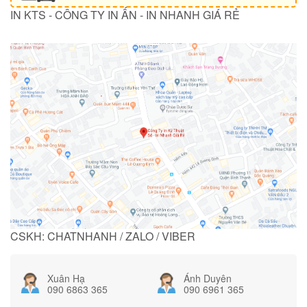
IN KTS - CÔNG TY IN ẤN - IN NHANH GIÁ RẺ
CSKH: CHATNHANH / ZALO / VIBER
Xuân Hạ
Ánh Duyên
090 6863 365
090 6961 365