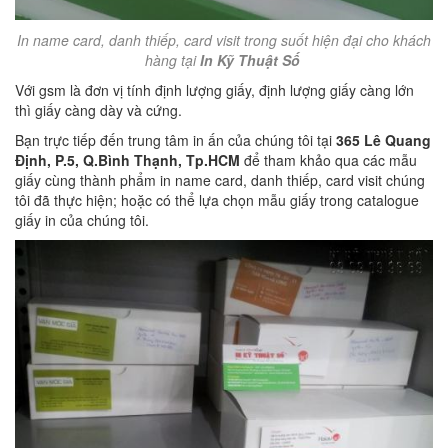
In name card, danh thiếp, card visit trong suốt hiện đại cho khách
hàng tại
In Kỹ Thuật Số
Với gsm là đơn vị tính định lượng giấy, định lượng giấy càng lớn
thì giấy càng dày và cứng.
Bạn trực tiếp đến trung tâm in ấn của chúng tôi tại
365 Lê Quang
Định, P.5, Q.Bình Thạnh, Tp.HCM
để tham khảo qua các mẫu
giấy cùng thành phẩm in name card, danh thiếp, card visit chúng
tôi đã thực hiện; hoặc có thể lựa chọn mẫu giấy trong catalogue
giấy in của chúng tôi.