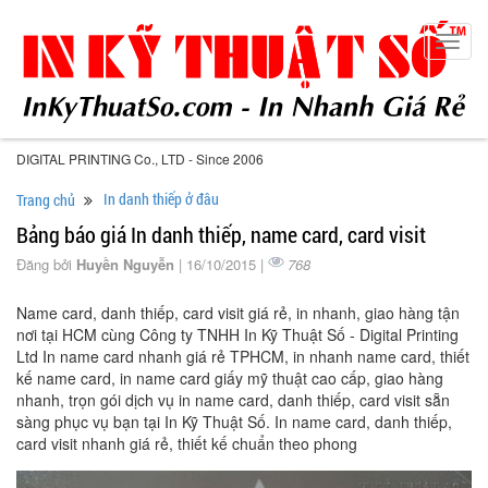
Toggl
navig
DIGITAL PRINTING Co., LTD - Since 2006
In danh thiếp ở đâu
Trang chủ
Bảng báo giá In danh thiếp, name card, card visit
Đăng bởi
Huyền Nguyễn
| 16/10/2015 |
768
Name card, danh thiếp, card visit giá rẻ, in nhanh, giao hàng tận
nơi tại HCM cùng Công ty TNHH In Kỹ Thuật Số - Digital Printing
Ltd In name card nhanh giá rẻ TPHCM, in nhanh name card, thiết
kế name card, in name card giấy mỹ thuật cao cấp, giao hàng
nhanh, trọn gói dịch vụ in name card, danh thiếp, card visit sẵn
sàng phục vụ bạn tại In Kỹ Thuật Số. In name card, danh thiếp,
card visit nhanh giá rẻ, thiết kế chuẩn theo phong