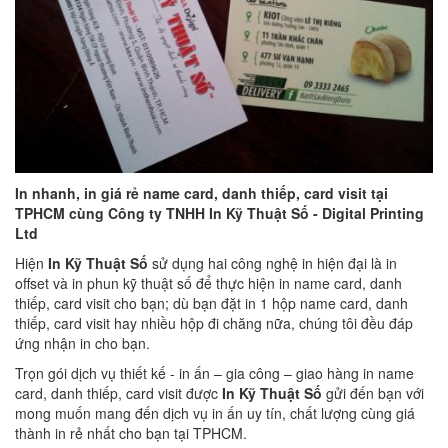
In nhanh, in giá rẻ name card, danh thiếp, card visit tại
TPHCM cùng Công ty TNHH In Kỹ Thuật Số - Digital Printing
Ltd
Hiện
In Kỹ Thuật Số
sử dụng hai công nghệ in hiện đại là in
offset và in phun kỹ thuật số để thực hiện in name card, danh
thiếp, card visit cho bạn; dù bạn đặt in 1 hộp name card, danh
thiếp, card visit hay nhiều hộp đi chăng nữa, chúng tôi đều đáp
ứng nhận in cho bạn.
Trọn gói dịch vụ thiết kế - in ấn – gia công – giao hàng in name
card, danh thiếp, card visit được
In Kỹ Thuật Số
gửi đến bạn với
mong muốn mang đến dịch vụ in ấn uy tín, chất lượng cùng giá
thành in rẻ nhất cho bạn tại TPHCM.