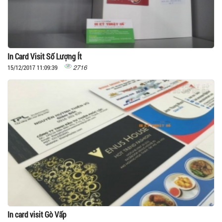
In Card Visit Số Lượng Ít
2716
15/12/2017 11:09:39
In card visit Gò Vấp