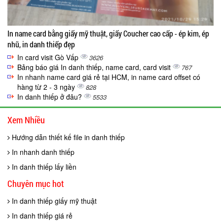
In name card bằng giấy mỹ thuật, giấy Coucher cao cấp - ép kim, ép
nhũ, in danh thiếp đẹp
In card visit Gò Vấp
3626
Bảng báo giá In danh thiếp, name card, card visit
767
In nhanh name card giá rẻ tại HCM, in name card offset có
hàng từ 2 - 3 ngày
828
In danh thiếp ở đâu?
5533
Xem Nhiều
Hướng dẫn thiết kế file in danh thiếp
In nhanh danh thiếp
In danh thiếp lấy liền
Chuyên mục hot
In danh thiếp giấy mỹ thuật
In danh thiếp giá rẻ