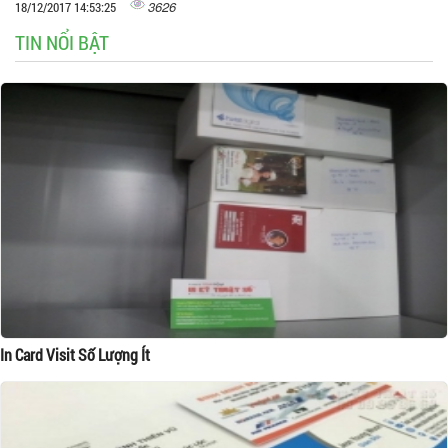
3626
18/12/2017 14:53:25
TIN NỔI BẬT
In Card Visit Số Lượng Ít