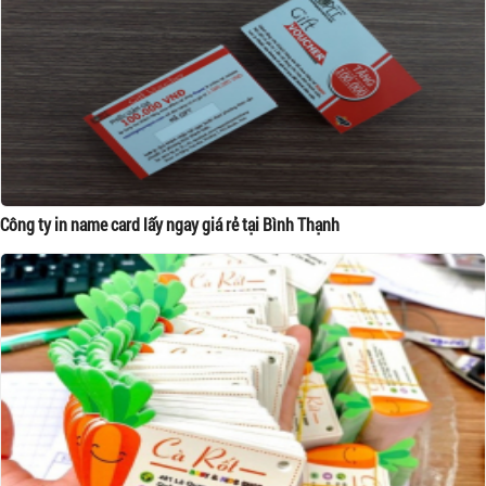
Công ty in name card lấy ngay giá rẻ tại Bình Thạnh