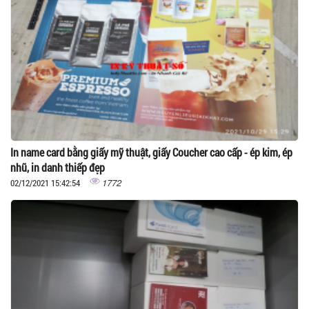
In name card bằng giấy mỹ thuật, giấy Coucher cao cấp - ép kim, ép
nhũ, in danh thiếp đẹp
1772
02/12/2021 15:42:54