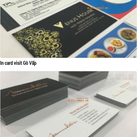
In card visit Gò Vấp