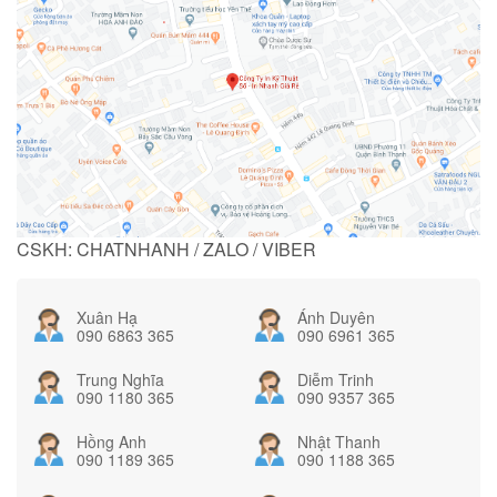
CSKH: CHATNHANH / ZALO / VIBER
Xuân Hạ
Ánh Duyên
090 6863 365
090 6961 365
Trung Nghĩa
Diễm Trinh
090 1180 365
090 9357 365
Hồng Anh
Nhật Thanh
090 1189 365
090 1188 365