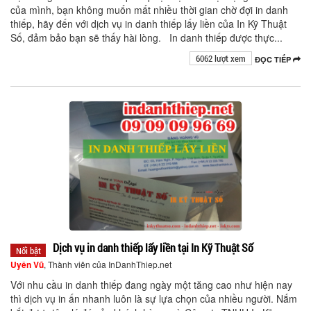
của mình, bạn không muốn mất nhiều thời gian chờ đợi in danh
thiếp, hãy đến với dịch vụ in danh thiếp lấy liền của In Kỹ Thuật
Số, đảm bảo bạn sẽ thấy hài lòng. In danh thiếp được thực...
6062 lượt xem
ĐỌC TIẾP
Dịch vụ in danh thiếp lấy liền tại In Kỹ Thuật Số
Nổi bật
Uyên Vũ
, Thành viên của InDanhThiep.net
Với nhu cầu in danh thiếp đang ngày một tăng cao như hiện nay
thì dịch vụ in ấn nhanh luôn là sự lựa chọn của nhiều người. Nắm