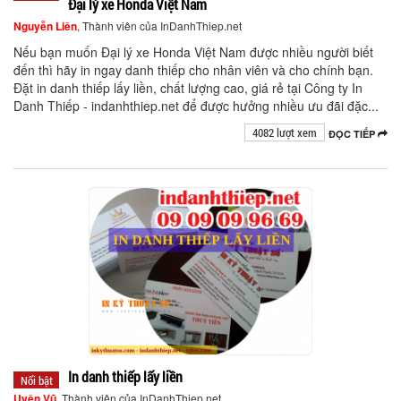
Đại lý xe Honda Việt Nam
Nguyễn Liên
, Thành viên của InDanhThiep.net
Nếu bạn muốn Đại lý xe Honda Việt Nam được nhiều người biết
đến thì hãy in ngay danh thiếp cho nhân viên và cho chính bạn.
Đặt in danh thiếp lấy liền, chất lượng cao, giá rẻ tại Công ty In
Danh Thiếp - indanhthiep.net để được hưởng nhiều ưu đãi đặc...
4082 lượt xem
ĐỌC TIẾP
In danh thiếp lấy liền
Nổi bật
Uyên Vũ
, Thành viên của InDanhThiep.net