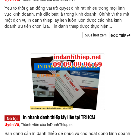
Yếu tố thời gian đóng vai trò quyết định rất nhiều trong mọi lĩnh
vực kinh doanh, mà đặc biệt là trong kinh doanh. Chính vì thế mà
một dịch vụ in danh thiếp lấy liền luôn luôn được các nhà kinh
doanh ưu tiên chọn lựa. In danh thiếp được thực hiện...
5861 lượt xem
ĐỌC TIẾP
In nhanh danh thiếp lấy liền tại TP.HCM
Nổi bật
Uyên Vũ
, Thành viên của InDanhThiep.net
Bạn đang cần in danh thiếp để phục vụ cho hoạt động kinh doanh