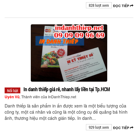
828 lượt xem
ĐỌC TIẾP
In danh thiếp giá rẻ, nhanh lấy liền tại Tp.HCM
Nổi bật
Uyên Vũ
, Thành viên của InDanhThiep.net
Danh thiếp là sản phẩm in ấn được xem là một biểu tượng của
công ty, một cá nhân và cũng là một công cụ để quảng bá hình
ảnh, thương hiệu một cách gián tiếp. In danh...
929 lượt xem
ĐỌC TIẾP