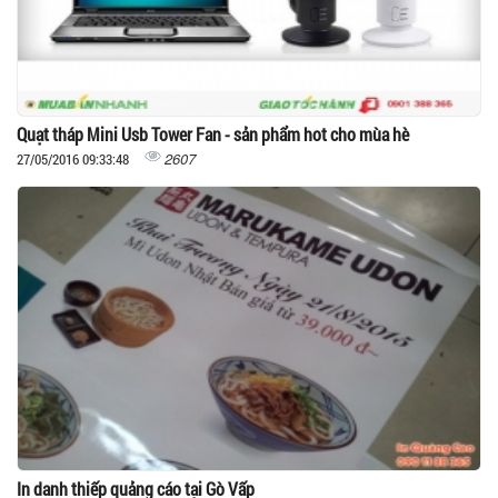
Quạt tháp Mini Usb Tower Fan - sản phẩm hot cho mùa hè
2607
27/05/2016 09:33:48
In danh thiếp quảng cáo tại Gò Vấp