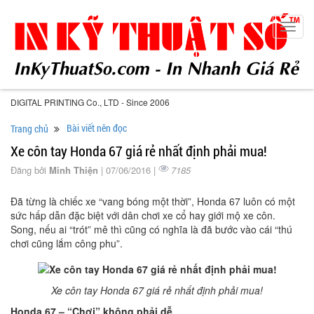
Toggl
navig
DIGITAL PRINTING Co., LTD - Since 2006
Bài viết nên đọc
Trang chủ
Xe côn tay Honda 67 giá rẻ nhất định phải mua!
Đăng bởi
Minh Thiện
| 07/06/2016 |
7185
Đã từng là chiếc xe “vang bóng một thời”, Honda 67 luôn có một
sức hấp dẫn đặc biệt với dân chơi xe cổ hay giới mộ xe côn.
Song, nếu ai “trót” mê thì cũng có nghĩa là đã bước vào cái “thú
chơi cũng lắm công phu”.
Xe côn tay Honda 67 giá rẻ nhất định phải mua!
Honda 67 – “Chơi” không phải dễ