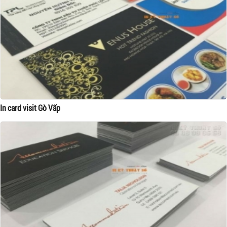
In card visit Gò Vấp