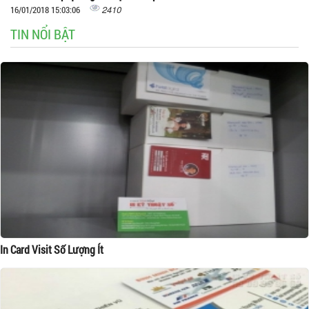
2410
16/01/2018 15:03:06
TIN NỔI BẬT
In Card Visit Số Lượng Ít