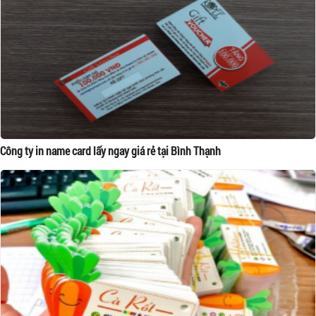
Công ty in name card lấy ngay giá rẻ tại Bình Thạnh