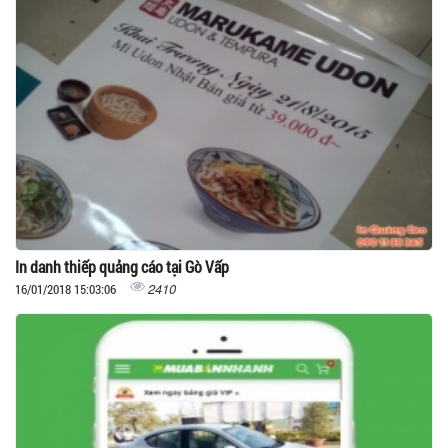
In danh thiếp quảng cáo tại Gò Vấp
2410
16/01/2018 15:03:06