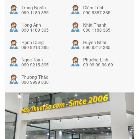
Trung Nghĩa
Diễm Trinh
090 1180 365
090 9357 365
Hồng Anh
Nhật Thanh
090 1189 365
090 1188 365
Hạnh Dung
Huỳnh Nhân
090 9213 365
090 9212 365
Ngọc Toàn
Phương Linh
090 9215 365
09 09 09 96 69
Phương Thảo
096 9999 838