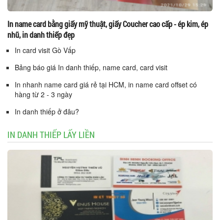
In name card bằng giấy mỹ thuật, giấy Coucher cao cấp - ép kim, ép
nhũ, in danh thiếp đẹp
In card visit Gò Vấp
Bảng báo giá In danh thiếp, name card, card visit
In nhanh name card giá rẻ tại HCM, in name card offset có
hàng từ 2 - 3 ngày
In danh thiếp ở đâu?
IN DANH THIẾP LẤY LIỀN