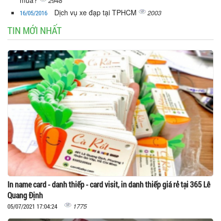
mua?
2948
Dịch vụ xe đạp tại TPHCM
2003
16/05/2016
TIN MỚI NHẤT
In name card - danh thiếp - card visit, in danh thiếp giá rẻ tại 365 Lê
Quang Định
1775
05/07/2021 17:04:24