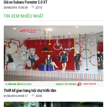
Giá xe Subaru Forester 2.0 XT
2273
24/08/2016 15:50:30
TIN XEM NHIỀU NHẤT
Thiết kế gian hàng hội chợ triển lãm
3036
01/06/2016 09:05:17