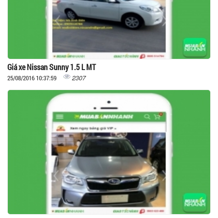
Giá xe Nissan Sunny 1.5 L MT
2307
25/08/2016 10:37:59