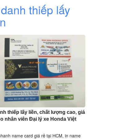
 danh thiếp lấy
ền
nh thiếp lấy liền, chất lượng cao, giá
ho nhân viên Đại lý xe Honda Việt
nhanh name card giá rẻ tại HCM, in name