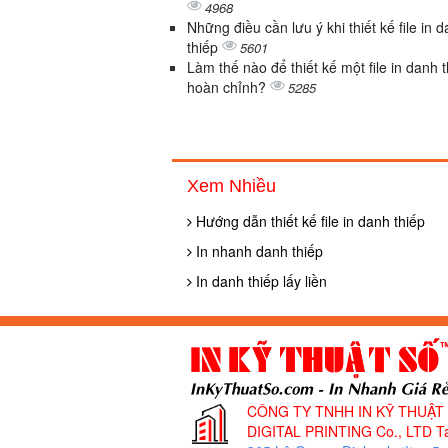
4968
Những điều cần lưu ý khi thiết kế file in 
thiếp
5601
Làm thế nào để thiết kế một file in danh 
hoàn chỉnh?
5285
Xem Nhiều
Hướng dẫn thiết kế file in danh thiếp
In nhanh danh thiếp
In danh thiếp lấy liền
CÔNG TY TNHH IN KỸ THUẬT
DIGITAL PRINTING Co., LTD
Ta