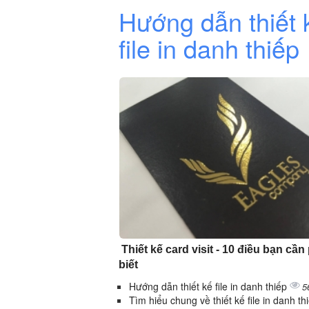
Hướng dẫn thiết 
file in danh thiếp
Thiết kế card visit - 10 điều bạn cần
biết
Hướng dẫn thiết kế file in danh thiếp
5
Tìm hiểu chung về thiết kế file in danh th