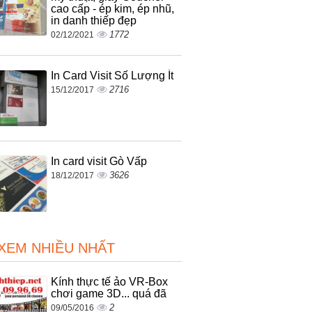
cao cấp - ép kim, ép nhũ,
in danh thiếp đẹp
1772
02/12/2021
In Card Visit Số Lượng Ít
2716
15/12/2017
In card visit Gò Vấp
3626
18/12/2017
 XEM NHIỀU NHẤT
Kính thực tế ảo VR-Box
chơi game 3D... quá đã
2
09/05/2016