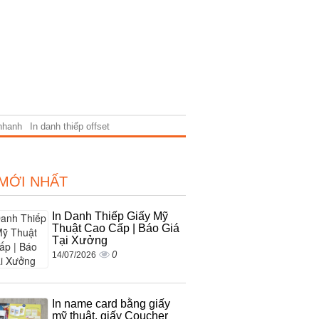
 nhanh
In danh thiếp offset
 MỚI NHẤT
In Danh Thiếp Giấy Mỹ
Thuật Cao Cấp | Báo Giá
Tại Xưởng
0
14/07/2026
In name card bằng giấy
mỹ thuật, giấy Coucher