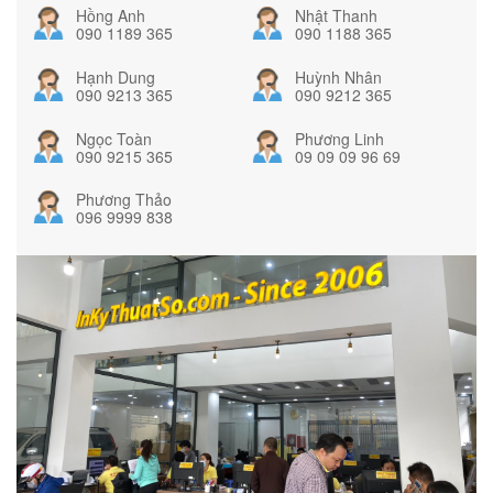
Hồng Anh
Nhật Thanh
090 1189 365
090 1188 365
Hạnh Dung
Huỳnh Nhân
090 9213 365
090 9212 365
Ngọc Toàn
Phương Linh
090 9215 365
09 09 09 96 69
Phương Thảo
096 9999 838