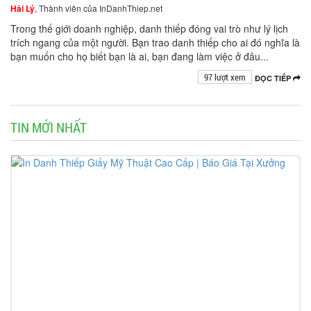
Hải Lý
, Thành viên của InDanhThiep.net
Trong thế giới doanh nghiệp, danh thiếp đóng vai trò như lý lịch
trích ngang của một người. Bạn trao danh thiếp cho ai đó nghĩa là
bạn muốn cho họ biết bạn là ai, bạn đang làm việc ở đâu...
97 lượt xem
ĐỌC TIẾP
TIN MỚI NHẤT