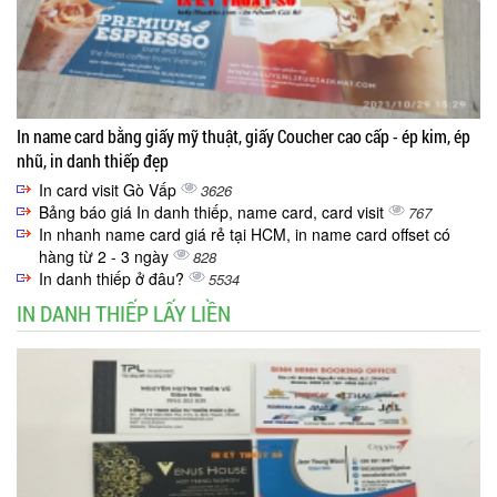
In name card bằng giấy mỹ thuật, giấy Coucher cao cấp - ép kim, ép
nhũ, in danh thiếp đẹp
In card visit Gò Vấp
3626
Bảng báo giá In danh thiếp, name card, card visit
767
In nhanh name card giá rẻ tại HCM, in name card offset có
hàng từ 2 - 3 ngày
828
In danh thiếp ở đâu?
5534
IN DANH THIẾP LẤY LIỀN