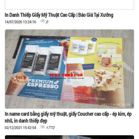
In Danh Thiếp Giấy Mỹ Thuật Cao Cấp | Báo Giá Tại Xưởng
0
14/07/2026 13:24:16
In name card bằng giấy mỹ thuật, giấy Coucher cao cấp - ép kim, ép
nhũ, in danh thiếp đẹp
1772
02/12/2021 15:42:54