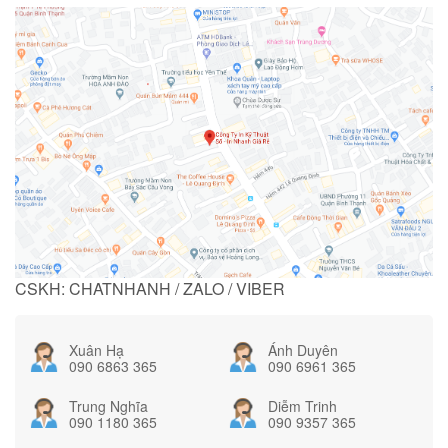
CSKH: CHATNHANH / ZALO / VIBER
Xuân Hạ
Ánh Duyên
090 6863 365
090 6961 365
Trung Nghĩa
Diễm Trinh
090 1180 365
090 9357 365