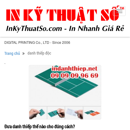
Toggl
navig
DIGITAL PRINTING Co., LTD - Since 2006
danh thiếp độc
Trang chủ
.
Đưa danh thiếp thế nào cho đúng cách?