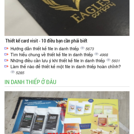
Thiết kế card visit - 10 điều bạn cần phải biết
Hướng dẫn thiết kế file in danh thiếp
5673
Tìm hiểu chung về thiết kế file in danh thiếp
4968
Những điều cần lưu ý khi thiết kế file in danh thiếp
5601
Làm thế nào để thiết kế một file in danh thiếp hoàn chỉnh?
5285
IN DANH THIẾP Ở ĐÂU