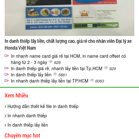
In danh thiếp lấy liền, chất lượng cao, giá rẻ cho nhân viên Đại lý xe
Honda Việt Nam
In nhanh name card giá rẻ tại HCM, in name card offset có
hàng từ 2 - 3 ngày
828
In danh thiếp giá rẻ, nhanh lấy liền tại Tp.HCM
929
In danh thiếp lấy liền
5861
In nhanh danh thiếp lấy liền tại TP.HCM
6063
Xem Nhiều
Hướng dẫn thiết kế file in danh thiếp
In nhanh danh thiếp
In danh thiếp lấy liền
Chuyên mục hot