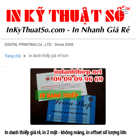
Toggl
navig
DIGITAL PRINTING Co., LTD - Since 2006
in danh thiếp giá rẻ hcm
Trang chủ
.
In danh thiếp giá rẻ, in 2 mặt - không màng, in offset số lượng lớn