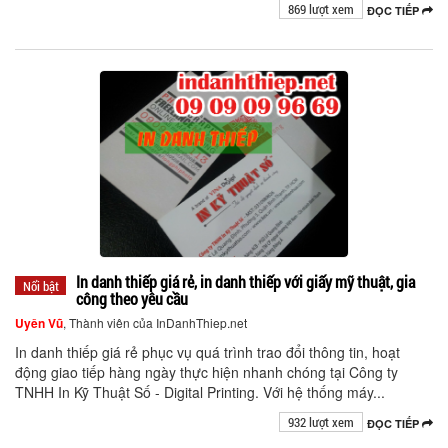
869 lượt xem
ĐỌC TIẾP
In danh thiếp giá rẻ, in danh thiếp với giấy mỹ thuật, gia
Nổi bật
công theo yêu cầu
Uyên Vũ
, Thành viên của InDanhThiep.net
In danh thiếp giá rẻ phục vụ quá trình trao đổi thông tin, hoạt
động giao tiếp hàng ngày thực hiện nhanh chóng tại Công ty
TNHH In Kỹ Thuật Số - Digital Printing. Với hệ thống máy...
932 lượt xem
ĐỌC TIẾP