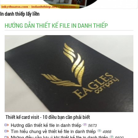
In danh thiếp lấy liền
HƯỚNG DẪN THIẾT KẾ FILE IN DANH THIẾP
Thiết kế card visit - 10 điều bạn cần phải biết
Hướng dẫn thiết kế file in danh thiếp
5673
Tìm hiểu chung về thiết kế file in danh thiếp
4968
Những điều cần lưu ý khi thiết kế file in danh thiếp
5600