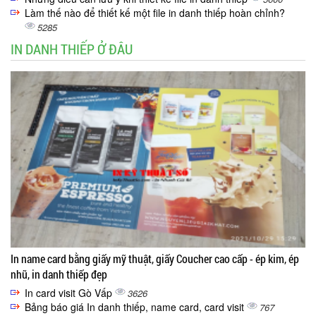
Làm thế nào để thiết kế một file in danh thiếp hoàn chỉnh?
5285
IN DANH THIẾP Ở ĐÂU
In name card bằng giấy mỹ thuật, giấy Coucher cao cấp - ép kim, ép
nhũ, in danh thiếp đẹp
In card visit Gò Vấp
3626
Bảng báo giá In danh thiếp, name card, card visit
767