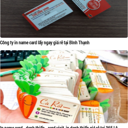
Công ty in name card lấy ngay giá rẻ tại Bình Thạnh
In name card - danh thiếp - card visit, in danh thiếp giá rẻ tại 365 Lê