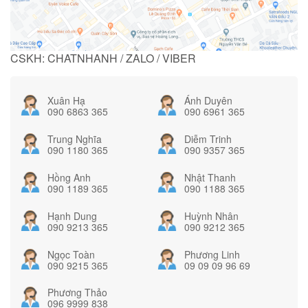
CSKH: CHATNHANH / ZALO / VIBER
Xuân Hạ
Ánh Duyên
090 6863 365
090 6961 365
Trung Nghĩa
Diễm Trinh
090 1180 365
090 9357 365
Hồng Anh
Nhật Thanh
090 1189 365
090 1188 365
Hạnh Dung
Huỳnh Nhân
090 9213 365
090 9212 365
Ngọc Toàn
Phương Linh
090 9215 365
09 09 09 96 69
Phương Thảo
096 9999 838