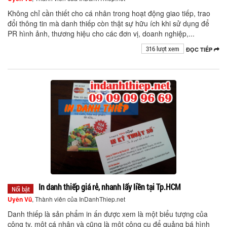
Không chỉ cần thiết cho cá nhân trong hoạt động giao tiếp, trao
đổi thông tin mà danh thiếp còn thật sự hữu ích khi sử dụng để
PR hình ảnh, thương hiệu cho các đơn vị, doanh nghiệp,...
316 lượt xem
ĐỌC TIẾP
In danh thiếp giá rẻ, nhanh lấy liền tại Tp.HCM
Nổi bật
Uyên Vũ
, Thành viên của InDanhThiep.net
Danh thiếp là sản phẩm in ấn được xem là một biểu tượng của
công ty, một cá nhân và cũng là một công cụ để quảng bá hình