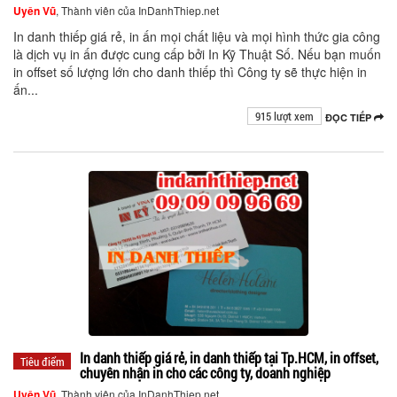
Uyên Vũ
, Thành viên của InDanhThiep.net
In danh thiếp giá rẻ, in ấn mọi chất liệu và mọi hình thức gia công
là dịch vụ in ấn được cung cấp bởi In Kỹ Thuật Số. Nếu bạn muốn
in offset số lượng lớn cho danh thiếp thì Công ty sẽ thực hiện in
ấn...
915 lượt xem
ĐỌC TIẾP
In danh thiếp giá rẻ, in danh thiếp tại Tp.HCM, in offset,
Tiêu điểm
chuyên nhận in cho các công ty, doanh nghiệp
Uyên Vũ
, Thành viên của InDanhThiep.net