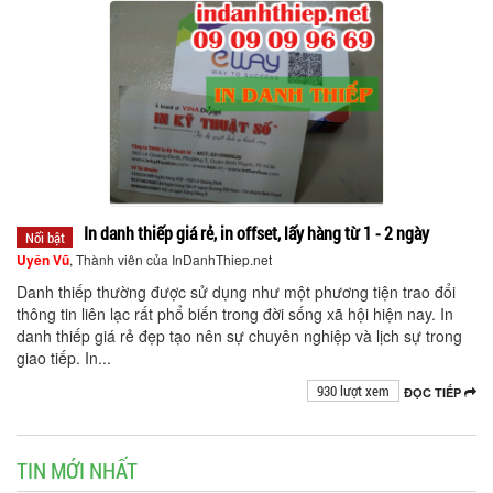
In danh thiếp giá rẻ, in offset, lấy hàng từ 1 - 2 ngày
Nổi bật
Uyên Vũ
, Thành viên của InDanhThiep.net
Danh thiếp thường được sử dụng như một phương tiện trao đổi
thông tin liên lạc rất phổ biến trong đời sống xã hội hiện nay. In
danh thiếp giá rẻ đẹp tạo nên sự chuyên nghiệp và lịch sự trong
giao tiếp. In...
930 lượt xem
ĐỌC TIẾP
TIN MỚI NHẤT