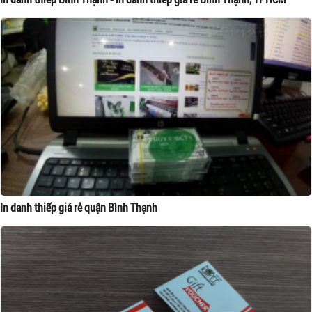
In danh thiếp giá rẻ quận Bình Thạnh