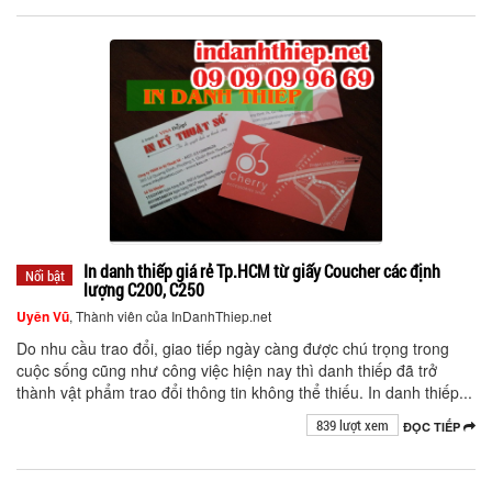
In danh thiếp giá rẻ Tp.HCM từ giấy Coucher các định
Nổi bật
lượng C200, C250
Uyên Vũ
, Thành viên của InDanhThiep.net
Do nhu cầu trao đổi, giao tiếp ngày càng được chú trọng trong
cuộc sống cũng như công việc hiện nay thì danh thiếp đã trở
thành vật phẩm trao đổi thông tin không thể thiếu. In danh thiếp...
839 lượt xem
ĐỌC TIẾP