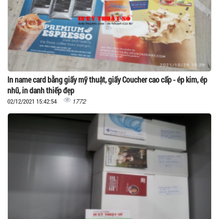
In name card bằng giấy mỹ thuật, giấy Coucher cao cấp - ép kim, ép
nhũ, in danh thiếp đẹp
1772
02/12/2021 15:42:54