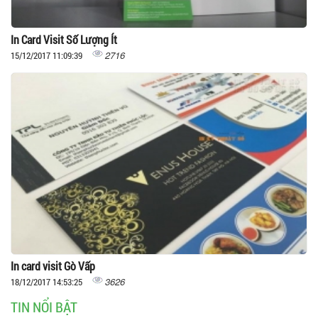
In Card Visit Số Lượng Ít
2716
15/12/2017 11:09:39
In card visit Gò Vấp
3626
18/12/2017 14:53:25
TIN NỔI BẬT