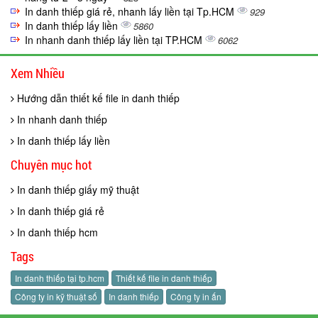
In danh thiếp giá rẻ, nhanh lấy liền tại Tp.HCM
929
In danh thiếp lấy liền
5860
In nhanh danh thiếp lấy liền tại TP.HCM
6062
Xem Nhiều
Hướng dẫn thiết kế file in danh thiếp
In nhanh danh thiếp
In danh thiếp lấy liền
Chuyên mục hot
In danh thiếp giấy mỹ thuật
In danh thiếp giá rẻ
In danh thiếp hcm
Tags
In danh thiếp tại tp.hcm
Thiết kế file in danh thiếp
Công ty in kỹ thuật số
In danh thiếp
Công ty in ấn