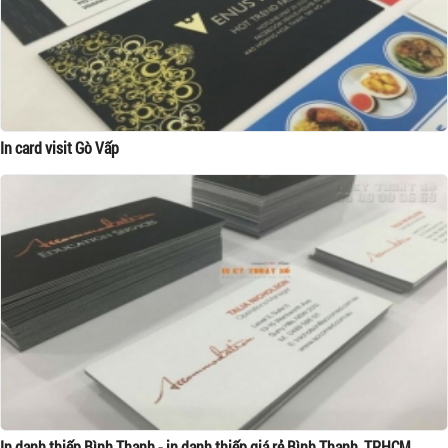
In card visit Gò Vấp
In danh thiếp Bình Thạnh - in danh thiếp giá rẻ Bình Thạnh, TPHCM