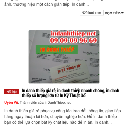
ảnh, thương hiệu một cách gián tiếp. In danh...
929 lượt xem
ĐỌC TIẾP
In danh thiếp giá rẻ, in danh thiếp nhanh chóng, in danh
Nổi bật
thiếp số lượng lớn từ In Kỹ Thuật Số
Uyên Vũ
, Thành viên của InDanhThiep.net
In danh thiếp giá rẻ phục vụ công tác trao đổi thông tin, giao tiếp
hàng ngày thuận lợi hơn, chuyên nghiệp hơn. Để in danh thiếp
bạn có thể lựa chọn bất kỳ chất liệu nào để in ấn. In danh...