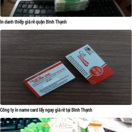
In danh thiếp giá rẻ quận Bình Thạnh
Công ty in name card lấy ngay giá rẻ tại Bình Thạnh