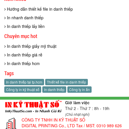
Hướng dẫn thiết kế file in danh thiếp
In nhanh danh thiếp
In danh thiếp lấy liền
Chuyên mục hot
In danh thiếp giấy mỹ thuật
In danh thiếp giá rẻ
In danh thiếp hcm
Tags
In danh thiếp tại tp.hcm
Thiết kế file in danh thiếp
Công ty in kỹ thuật số
In danh thiếp
Công ty in ấn
Giờ làm việc
Thứ 2 - Thứ 7 : 8h - 19h
(Chủ nhật nghỉ)
CÔNG TY TNHH IN KỸ THUẬT SỐ
DIGITAL PRINTING Co., LTD
Tax / MST: 0310 989 626