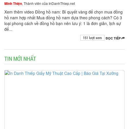
Minh Thiện
, Thành viên của InDanhThiep.net
Xem thêm video Đồng hồ nam: Bí quyết vàng để chọn mua đồng
hồ nam hợp nhất Mua đồng hồ nam dựa theo phong cách? Có 3
loại phong cách về đồng hồ bạn nên lưu ý: 1 là đơn giản, lịch sự
để...
151 lượt xem
ĐỌC TIẾP
TIN MỚI NHẤT