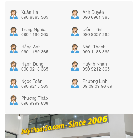
Xuân Hạ
Ánh Duyên
090 6863 365
090 6961 365
Trung Nghĩa
Diễm Trinh
090 1180 365
090 9357 365
Hồng Anh
Nhật Thanh
090 1189 365
090 1188 365
Hạnh Dung
Huỳnh Nhân
090 9213 365
090 9212 365
Ngọc Toàn
Phương Linh
090 9215 365
09 09 09 96 69
Phương Thảo
096 9999 838