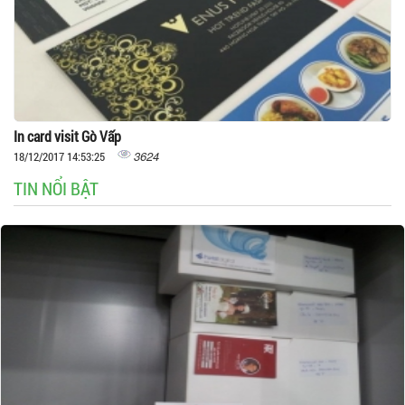
In card visit Gò Vấp
3624
18/12/2017 14:53:25
TIN NỔI BẬT