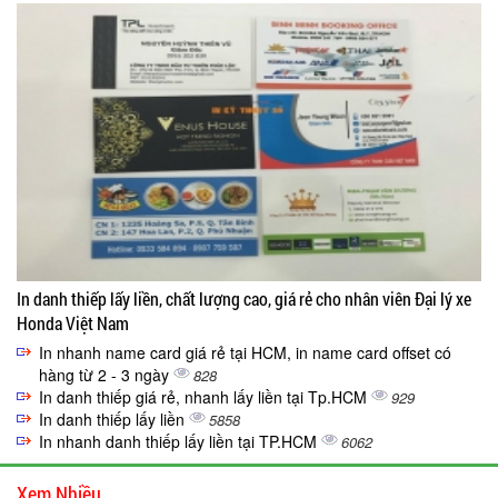
In danh thiếp lấy liền, chất lượng cao, giá rẻ cho nhân viên Đại lý xe
Honda Việt Nam
In nhanh name card giá rẻ tại HCM, in name card offset có
hàng từ 2 - 3 ngày
828
In danh thiếp giá rẻ, nhanh lấy liền tại Tp.HCM
929
In danh thiếp lấy liền
5858
In nhanh danh thiếp lấy liền tại TP.HCM
6062
Xem Nhiều