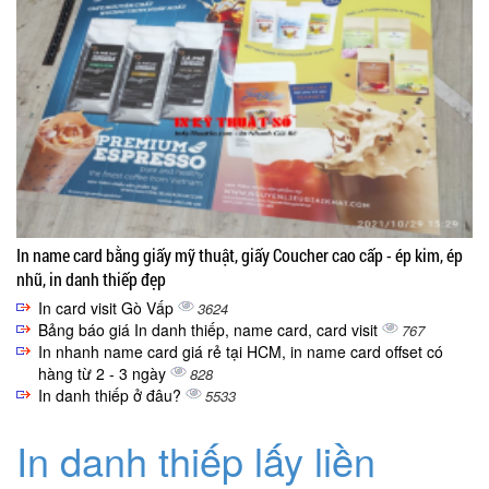
In name card bằng giấy mỹ thuật, giấy Coucher cao cấp - ép kim, ép
nhũ, in danh thiếp đẹp
In card visit Gò Vấp
3624
Bảng báo giá In danh thiếp, name card, card visit
767
In nhanh name card giá rẻ tại HCM, in name card offset có
hàng từ 2 - 3 ngày
828
In danh thiếp ở đâu?
5533
In danh thiếp lấy liền