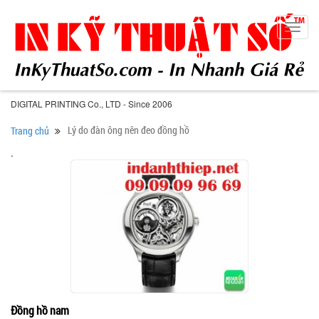
Toggl
navig
DIGITAL PRINTING Co., LTD - Since 2006
Lý do đàn ông nên đeo đồng hồ
Trang chủ
.
Đồng hồ nam