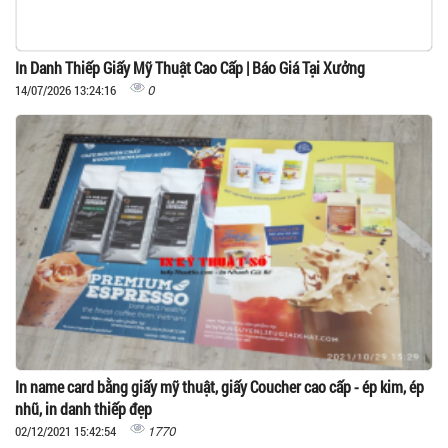
In Danh Thiếp Giấy Mỹ Thuật Cao Cấp | Báo Giá Tại Xưởng
0
14/07/2026 13:24:16
In name card bằng giấy mỹ thuật, giấy Coucher cao cấp - ép kim, ép
nhũ, in danh thiếp đẹp
1770
02/12/2021 15:42:54