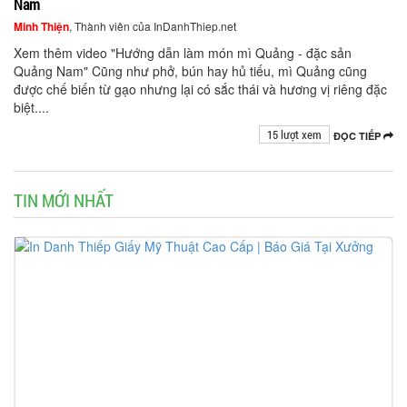
Nam
Minh Thiện
, Thành viên của InDanhThiep.net
Xem thêm video "Hướng dẫn làm món mì Quảng - đặc sản
Quảng Nam" Cũng như phở, bún hay hủ tiếu, mì Quảng cũng
được chế biến từ gạo nhưng lại có sắc thái và hương vị riêng đặc
biệt....
15 lượt xem
ĐỌC TIẾP
TIN MỚI NHẤT