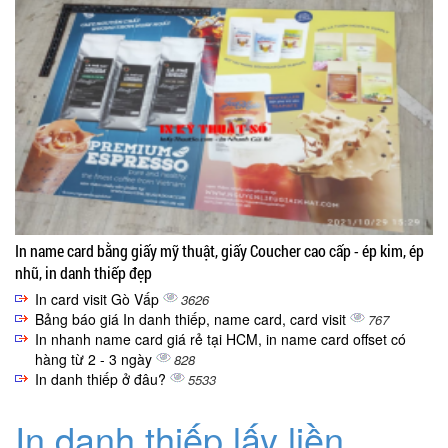
In name card bằng giấy mỹ thuật, giấy Coucher cao cấp - ép kim, ép
nhũ, in danh thiếp đẹp
In card visit Gò Vấp
3626
Bảng báo giá In danh thiếp, name card, card visit
767
In nhanh name card giá rẻ tại HCM, in name card offset có
hàng từ 2 - 3 ngày
828
In danh thiếp ở đâu?
5533
In danh thiếp lấy liền