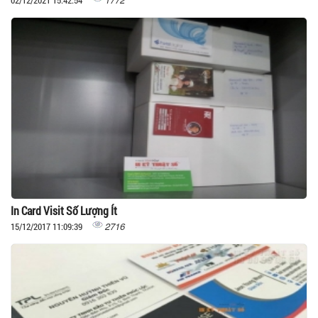
02/12/2021 15:42:54
In Card Visit Số Lượng Ít
2716
15/12/2017 11:09:39