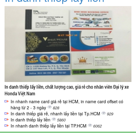
In danh thiếp lấy liền, chất lượng cao, giá rẻ cho nhân viên Đại lý xe
Honda Việt Nam
In nhanh name card giá rẻ tại HCM, in name card offset có
hàng từ 2 - 3 ngày
828
In danh thiếp giá rẻ, nhanh lấy liền tại Tp.HCM
929
In danh thiếp lấy liền
5860
In nhanh danh thiếp lấy liền tại TP.HCM
6062