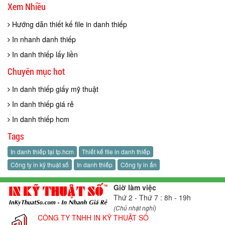
Xem Nhiều
Hướng dẫn thiết kế file in danh thiếp
In nhanh danh thiếp
In danh thiếp lấy liền
Chuyên mục hot
In danh thiếp giấy mỹ thuật
In danh thiếp giá rẻ
In danh thiếp hcm
Tags
In danh thiếp tại tp.hcm
Thiết kế file in danh thiếp
Công ty in kỹ thuật số
In danh thiếp
Công ty in ấn
Giờ làm việc
Thứ 2 - Thứ 7 : 8h - 19h
(Chủ nhật nghỉ)
CÔNG TY TNHH IN KỸ THUẬT SỐ