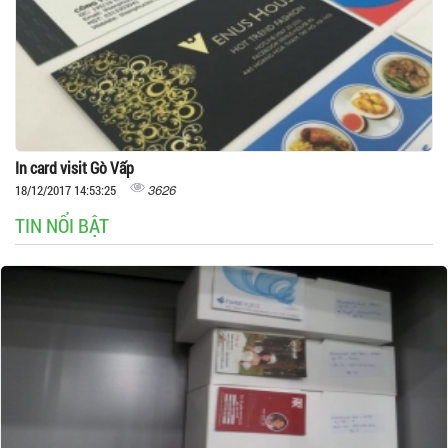
In card visit Gò Vấp
3626
18/12/2017 14:53:25
TIN NỔI BẬT