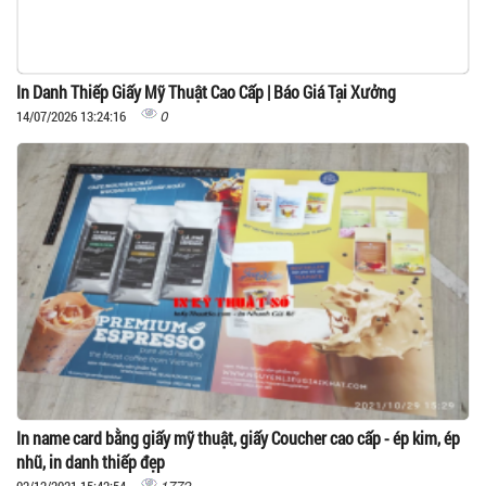
In Danh Thiếp Giấy Mỹ Thuật Cao Cấp | Báo Giá Tại Xưởng
0
14/07/2026 13:24:16
In name card bằng giấy mỹ thuật, giấy Coucher cao cấp - ép kim, ép
nhũ, in danh thiếp đẹp
1772