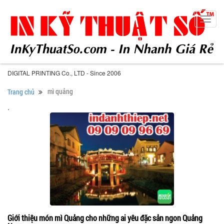
Toggl
navig
DIGITAL PRINTING Co., LTD - Since 2006
mì quảng
Trang chủ
.
Giới thiệu món mì Quảng cho những ai yêu đặc sản ngon Quảng