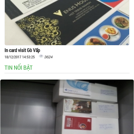
In card visit Gò Vấp
3624
18/12/2017 14:53:25
TIN NỔI BẬT