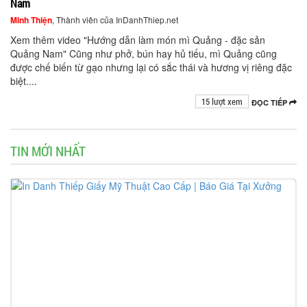
Nam
Minh Thiện
, Thành viên của InDanhThiep.net
Xem thêm video "Hướng dẫn làm món mì Quảng - đặc sản
Quảng Nam" Cũng như phở, bún hay hủ tiếu, mì Quảng cũng
được chế biến từ gạo nhưng lại có sắc thái và hương vị riêng đặc
biệt....
15 lượt xem
ĐỌC TIẾP
TIN MỚI NHẤT