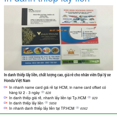
In danh thiếp lấy liền, chất lượng cao, giá rẻ cho nhân viên Đại lý xe
Honda Việt Nam
In nhanh name card giá rẻ tại HCM, in name card offset có
hàng từ 2 - 3 ngày
828
In danh thiếp giá rẻ, nhanh lấy liền tại Tp.HCM
929
In danh thiếp lấy liền
5858
In nhanh danh thiếp lấy liền tại TP.HCM
6062