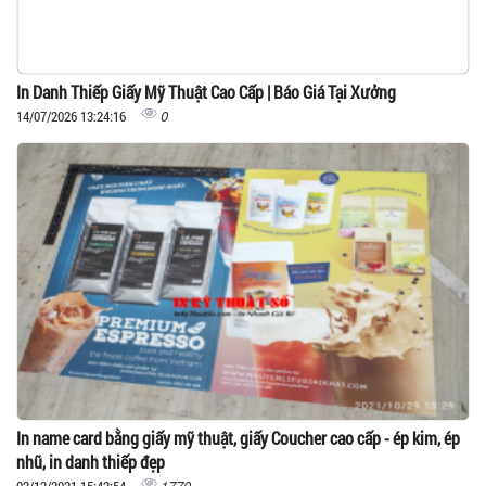
In Danh Thiếp Giấy Mỹ Thuật Cao Cấp | Báo Giá Tại Xưởng
0
14/07/2026 13:24:16
In name card bằng giấy mỹ thuật, giấy Coucher cao cấp - ép kim, ép
nhũ, in danh thiếp đẹp
1770