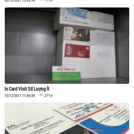
02/12/2021 15:42:54
In Card Visit Số Lượng Ít
2714
15/12/2017 11:09:39