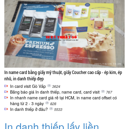
In name card bằng giấy mỹ thuật, giấy Coucher cao cấp - ép kim, ép
nhũ, in danh thiếp đẹp
In card visit Gò Vấp
3624
Bảng báo giá In danh thiếp, name card, card visit
767
In nhanh name card giá rẻ tại HCM, in name card offset có
hàng từ 2 - 3 ngày
828
In danh thiếp ở đâu?
5533
In danh thiếp lấy liền