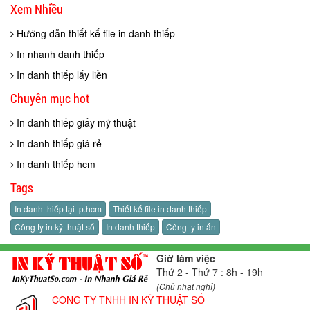
Xem Nhiều
Hướng dẫn thiết kế file in danh thiếp
In nhanh danh thiếp
In danh thiếp lấy liền
Chuyên mục hot
In danh thiếp giấy mỹ thuật
In danh thiếp giá rẻ
In danh thiếp hcm
Tags
In danh thiếp tại tp.hcm
Thiết kế file in danh thiếp
Công ty in kỹ thuật số
In danh thiếp
Công ty in ấn
Giờ làm việc
Thứ 2 - Thứ 7 : 8h - 19h
(Chủ nhật nghỉ)
CÔNG TY TNHH IN KỸ THUẬT SỐ