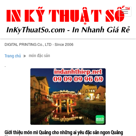
Toggl
navig
DIGITAL PRINTING Co., LTD - Since 2006
món đặc sản
Trang chủ
.
Giới thiệu món mì Quảng cho những ai yêu đặc sản ngon Quảng