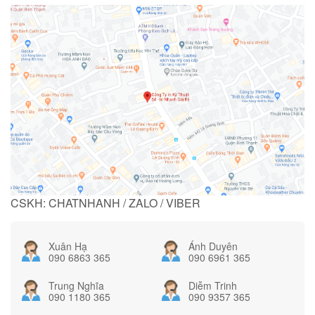
CSKH: CHATNHANH / ZALO / VIBER
Xuân Hạ
Ánh Duyên
090 6863 365
090 6961 365
Trung Nghĩa
Diễm Trinh
090 1180 365
090 9357 365