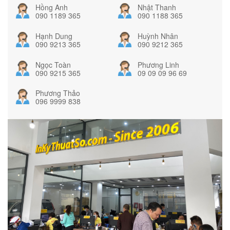
Hồng Anh
Nhật Thanh
090 1189 365
090 1188 365
Hạnh Dung
Huỳnh Nhân
090 9213 365
090 9212 365
Ngọc Toàn
Phương Linh
090 9215 365
09 09 09 96 69
Phương Thảo
096 9999 838