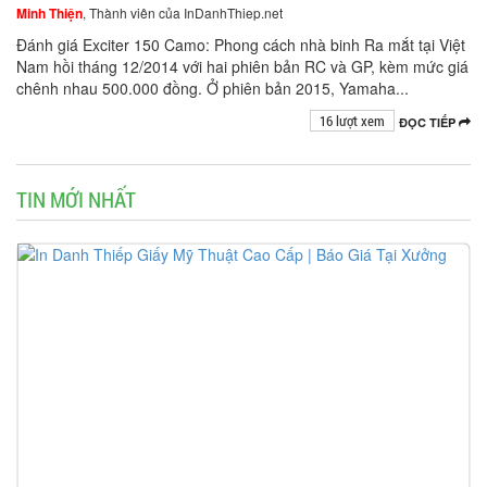
Minh Thiện
, Thành viên của InDanhThiep.net
Đánh giá Exciter 150 Camo: Phong cách nhà binh Ra mắt tại Việt
Nam hồi tháng 12/2014 với hai phiên bản RC và GP, kèm mức giá
chênh nhau 500.000 đồng. Ở phiên bản 2015, Yamaha...
16 lượt xem
ĐỌC TIẾP
TIN MỚI NHẤT