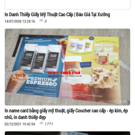
In Danh Thiếp Giấy Mỹ Thuật Cao Cấp | Báo Giá Tại Xưởng
0
14/07/2026 13:24:16
In name card bằng giấy mỹ thuật, giấy Coucher cao cấp - ép kim, ép
nhũ, in danh thiếp đẹp
1771
02/12/2021 15:42:54