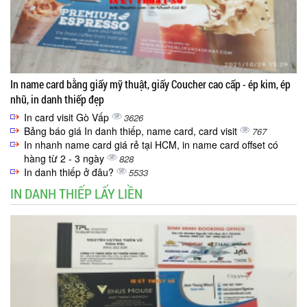
In name card bằng giấy mỹ thuật, giấy Coucher cao cấp - ép kim, ép
nhũ, in danh thiếp đẹp
In card visit Gò Vấp
3626
Bảng báo giá In danh thiếp, name card, card visit
767
In nhanh name card giá rẻ tại HCM, in name card offset có
hàng từ 2 - 3 ngày
828
In danh thiếp ở đâu?
5533
IN DANH THIẾP LẤY LIỀN