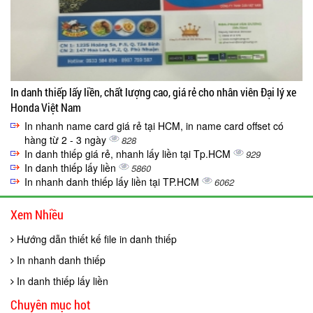
In danh thiếp lấy liền, chất lượng cao, giá rẻ cho nhân viên Đại lý xe
Honda Việt Nam
In nhanh name card giá rẻ tại HCM, in name card offset có
hàng từ 2 - 3 ngày
828
In danh thiếp giá rẻ, nhanh lấy liền tại Tp.HCM
929
In danh thiếp lấy liền
5860
In nhanh danh thiếp lấy liền tại TP.HCM
6062
Xem Nhiều
Hướng dẫn thiết kế file in danh thiếp
In nhanh danh thiếp
In danh thiếp lấy liền
Chuyên mục hot