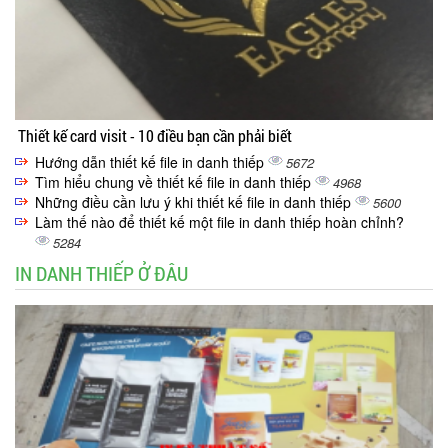
Thiết kế card visit - 10 điều bạn cần phải biết
Hướng dẫn thiết kế file in danh thiếp
5672
Tìm hiểu chung về thiết kế file in danh thiếp
4968
Những điều cần lưu ý khi thiết kế file in danh thiếp
5600
Làm thế nào để thiết kế một file in danh thiếp hoàn chỉnh?
5284
IN DANH THIẾP Ở ĐÂU