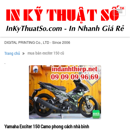
Toggl
navig
DIGITAL PRINTING Co., LTD - Since 2006
mua bán exciter 150 cũ
Trang chủ
.
Yamaha Exciter 150 Camo phong cách nhà binh