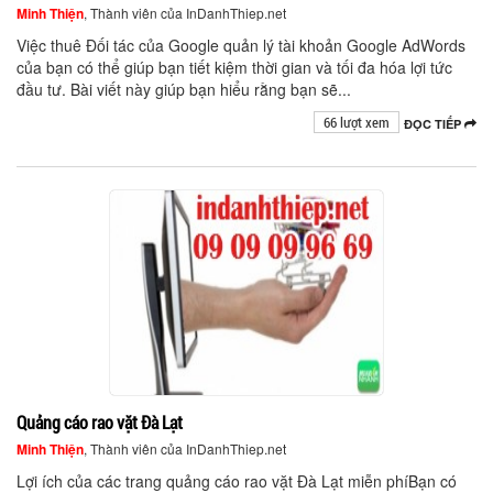
Minh Thiện
, Thành viên của InDanhThiep.net
Việc thuê Đối tác của Google quản lý tài khoản Google AdWords
của bạn có thể giúp bạn tiết kiệm thời gian và tối đa hóa lợi tức
đầu tư. Bài viết này giúp bạn hiểu rằng bạn sẽ...
66 lượt xem
ĐỌC TIẾP
Quảng cáo rao vặt Đà Lạt
Minh Thiện
, Thành viên của InDanhThiep.net
Lợi ích của các trang quảng cáo rao vặt Đà Lạt miễn phíBạn có