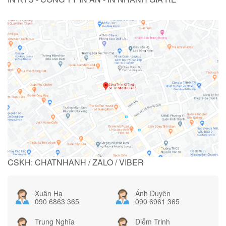
CSKH: CHATNHANH / ZALO / VIBER
Xuân Hạ
Ánh Duyên
090 6863 365
090 6961 365
Trung Nghĩa
Diễm Trinh