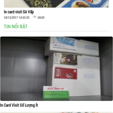
In card visit Gò Vấp
3626
18/12/2017 14:53:25
TIN NỔI BẬT
In Card Visit Số Lượng Ít