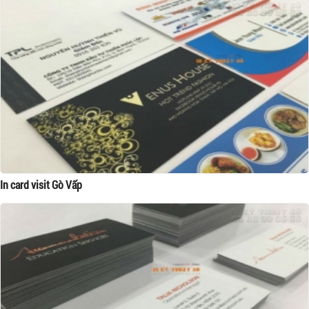
In card visit Gò Vấp