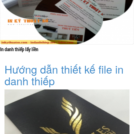
In danh thiếp lấy liền
Hướng dẫn thiết kế file in
danh thiếp