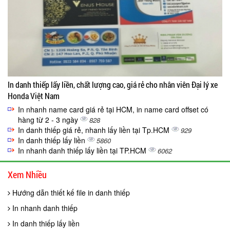
In danh thiếp lấy liền, chất lượng cao, giá rẻ cho nhân viên Đại lý xe
Honda Việt Nam
In nhanh name card giá rẻ tại HCM, in name card offset có
hàng từ 2 - 3 ngày
828
In danh thiếp giá rẻ, nhanh lấy liền tại Tp.HCM
929
In danh thiếp lấy liền
5860
In nhanh danh thiếp lấy liền tại TP.HCM
6062
Xem Nhiều
Hướng dẫn thiết kế file in danh thiếp
In nhanh danh thiếp
In danh thiếp lấy liền