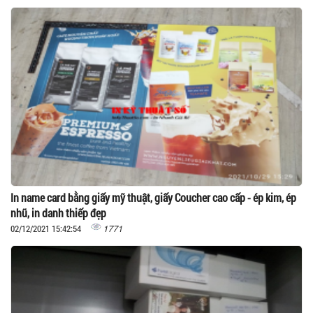
In name card bằng giấy mỹ thuật, giấy Coucher cao cấp - ép kim, ép
nhũ, in danh thiếp đẹp
1771
02/12/2021 15:42:54