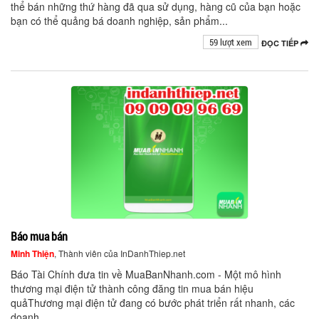
thể bán những thứ hàng đã qua sử dụng, hàng cũ của bạn hoặc
bạn có thể quảng bá doanh nghiệp, sản phẩm...
59 lượt xem
ĐỌC TIẾP
Báo mua bán
Minh Thiện
, Thành viên của InDanhThiep.net
Báo Tài Chính đưa tin về MuaBanNhanh.com - Một mô hình
thương mại điện tử thành công đăng tin mua bán hiệu
quảThương mại điện tử đang có bước phát triển rất nhanh, các
doanh...