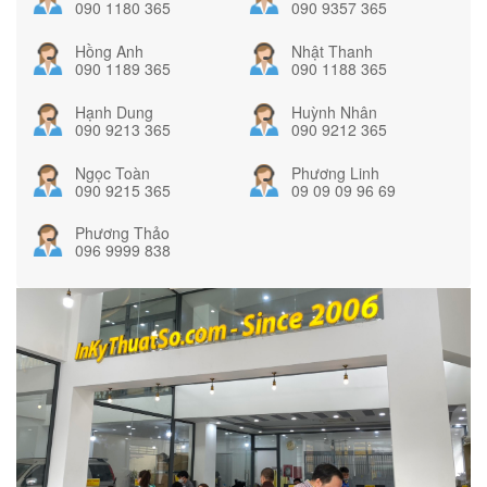
090 1180 365
090 9357 365
Hồng Anh
Nhật Thanh
090 1189 365
090 1188 365
Hạnh Dung
Huỳnh Nhân
090 9213 365
090 9212 365
Ngọc Toàn
Phương Linh
090 9215 365
09 09 09 96 69
Phương Thảo
096 9999 838