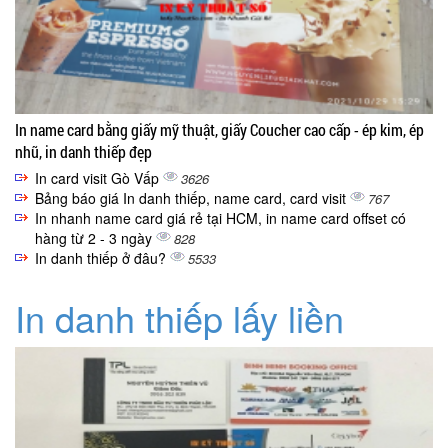
In name card bằng giấy mỹ thuật, giấy Coucher cao cấp - ép kim, ép
nhũ, in danh thiếp đẹp
In card visit Gò Vấp
3626
Bảng báo giá In danh thiếp, name card, card visit
767
In nhanh name card giá rẻ tại HCM, in name card offset có
hàng từ 2 - 3 ngày
828
In danh thiếp ở đâu?
5533
In danh thiếp lấy liền