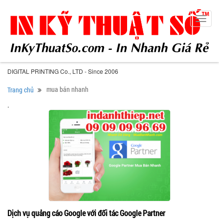
Toggl
navig
DIGITAL PRINTING Co., LTD - Since 2006
mua bán nhanh
Trang chủ
.
Dịch vụ quảng cáo Google với đối tác Google Partner