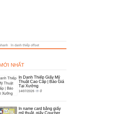
 nhanh
In danh thiếp offset
 MỚI NHẤT
In Danh Thiếp Giấy Mỹ
Thuật Cao Cấp | Báo Giá
Tại Xưởng
0
14/07/2026
In name card bằng giấy
mỹ thuật, giấy Coucher