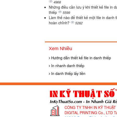
4968
Những điều cần lưu ý khi thiết kế file in 
thiếp
5599
Làm thế nào để thiết kế một file in danh 
hoàn chỉnh?
5282
Xem Nhiều
Hướng dẫn thiết kế file in danh thiếp
In nhanh danh thiếp
In danh thiếp lấy liền
CÔNG TY TNHH IN KỸ THUẬT
DIGITAL PRINTING Co., LTD
Ta