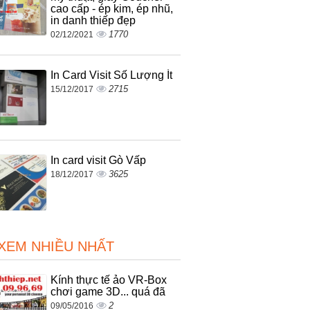
cao cấp - ép kim, ép nhũ,
in danh thiếp đẹp
1770
02/12/2021
In Card Visit Số Lượng Ít
2715
15/12/2017
In card visit Gò Vấp
3625
18/12/2017
 XEM NHIỀU NHẤT
Kính thực tế ảo VR-Box
chơi game 3D... quá đã
2
09/05/2016