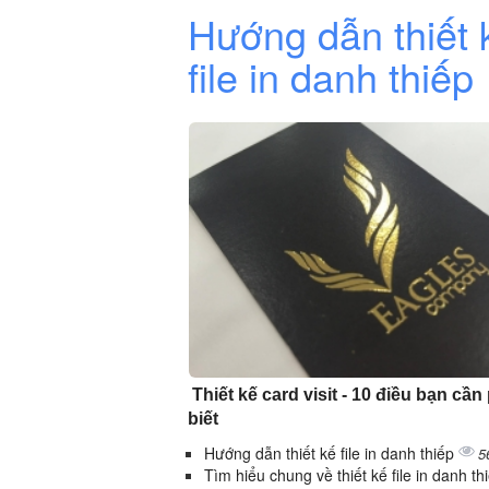
Hướng dẫn thiết 
file in danh thiếp
Thiết kế card visit - 10 điều bạn cần
biết
Hướng dẫn thiết kế file in danh thiếp
5
Tìm hiểu chung về thiết kế file in danh th