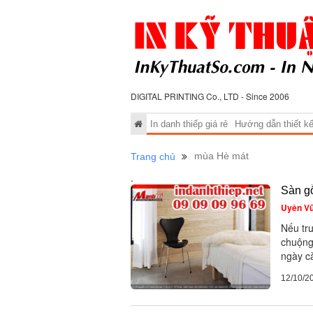
DIGITAL PRINTING Co., LTD - Since 2006
In danh thiếp giá rẻ
Hướng dẫn thiết kế 
mùa Hè mát
Trang chủ
.
Sàn g
Uyên V
Nếu trư
chuộng
ngày c
12/10/2