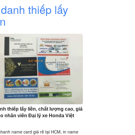
 danh thiếp lấy
ền
nh thiếp lấy liền, chất lượng cao, giá
ho nhân viên Đại lý xe Honda Việt
nhanh name card giá rẻ tại HCM, in name