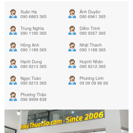
Xuân Hạ
Ánh Duyên
090 6863 365
090 6961 365
Trung Nghĩa
Diễm Trinh
090 1180 365
090 9357 365
Hồng Anh
Nhật Thanh
090 1189 365
090 1188 365
Hạnh Dung
Huỳnh Nhân
090 9213 365
090 9212 365
Ngọc Toàn
Phương Linh
090 9215 365
09 09 09 96 69
Phương Thảo
096 9999 838