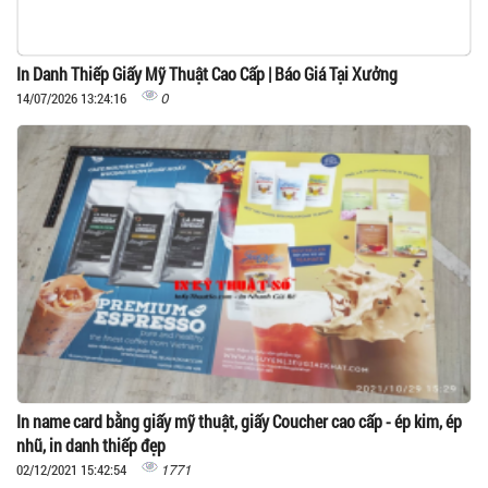
In Danh Thiếp Giấy Mỹ Thuật Cao Cấp | Báo Giá Tại Xưởng
0
14/07/2026 13:24:16
In name card bằng giấy mỹ thuật, giấy Coucher cao cấp - ép kim, ép
nhũ, in danh thiếp đẹp
1771
02/12/2021 15:42:54