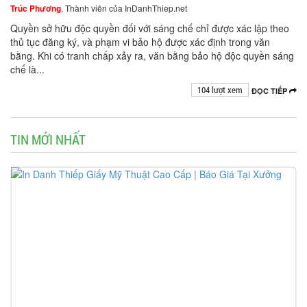
Trúc Phương
, Thành viên của InDanhThiep.net
Quyền sở hữu độc quyền đối với sáng chế chỉ được xác lập theo
thủ tục đăng ký, và phạm vi bảo hộ được xác định trong văn
bằng. Khi có tranh chấp xảy ra, văn bằng bảo hộ độc quyền sáng
chế là...
104 lượt xem
ĐỌC TIẾP
TIN MỚI NHẤT