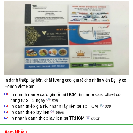
In danh thiếp lấy liền, chất lượng cao, giá rẻ cho nhân viên Đại lý xe
Honda Việt Nam
In nhanh name card giá rẻ tại HCM, in name card offset có
hàng từ 2 - 3 ngày
828
In danh thiếp giá rẻ, nhanh lấy liền tại Tp.HCM
929
In danh thiếp lấy liền
5859
In nhanh danh thiếp lấy liền tại TP.HCM
6062
Xem Nhiều