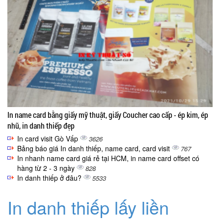
In name card bằng giấy mỹ thuật, giấy Coucher cao cấp - ép kim, ép
nhũ, in danh thiếp đẹp
In card visit Gò Vấp
3626
Bảng báo giá In danh thiếp, name card, card visit
767
In nhanh name card giá rẻ tại HCM, in name card offset có
hàng từ 2 - 3 ngày
828
In danh thiếp ở đâu?
5533
In danh thiếp lấy liền