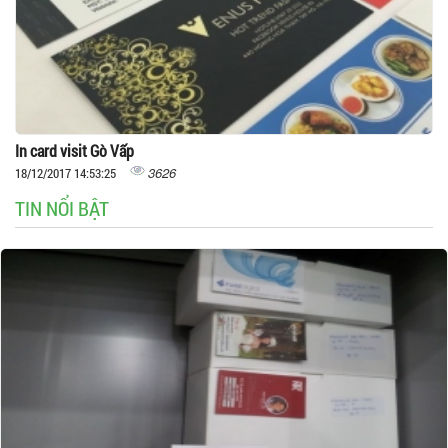
In card visit Gò Vấp
3626
18/12/2017 14:53:25
TIN NỔI BẬT