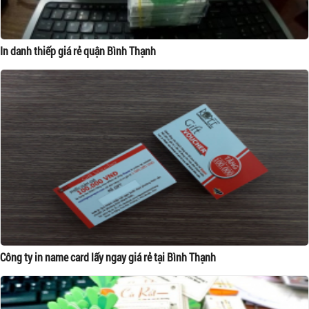
In danh thiếp giá rẻ quận Bình Thạnh
Công ty in name card lấy ngay giá rẻ tại Bình Thạnh