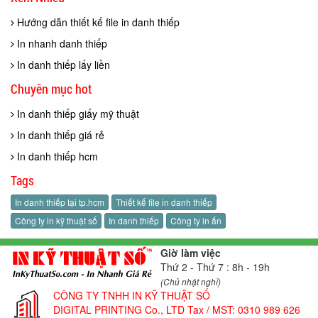
Hướng dẫn thiết kế file in danh thiếp
In nhanh danh thiếp
In danh thiếp lấy liền
Chuyên mục hot
In danh thiếp giấy mỹ thuật
In danh thiếp giá rẻ
In danh thiếp hcm
Tags
In danh thiếp tại tp.hcm
Thiết kế file in danh thiếp
Công ty in kỹ thuật số
In danh thiếp
Công ty in ấn
Giờ làm việc
Thứ 2 - Thứ 7 : 8h - 19h
(Chủ nhật nghỉ)
CÔNG TY TNHH IN KỸ THUẬT SỐ
DIGITAL PRINTING Co., LTD
Tax / MST: 0310 989 626