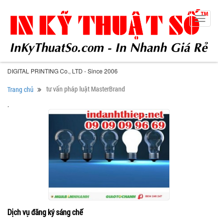
Toggl
navig
DIGITAL PRINTING Co., LTD - Since 2006
tư vấn pháp luật MasterBrand
Trang chủ
.
Dịch vụ đăng ký sáng chế