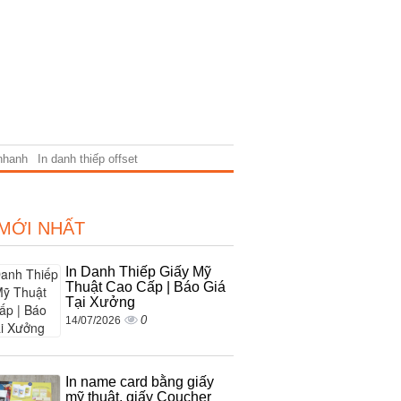
 nhanh
In danh thiếp offset
 MỚI NHẤT
In Danh Thiếp Giấy Mỹ
Thuật Cao Cấp | Báo Giá
Tại Xưởng
0
14/07/2026
In name card bằng giấy
mỹ thuật, giấy Coucher