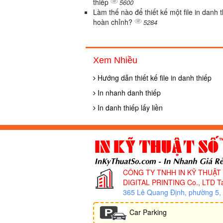
thiếp
5600
Làm thế nào để thiết kế một file in danh 
hoàn chỉnh?
5284
Xem Nhiều
Hướng dẫn thiết kế file in danh thiếp
In nhanh danh thiếp
In danh thiếp lấy liền
CÔNG TY TNHH IN KỸ THUẬT
DIGITAL PRINTING Co., LTD
Ta
365 Lê Quang Định, phường 5
Car Parking