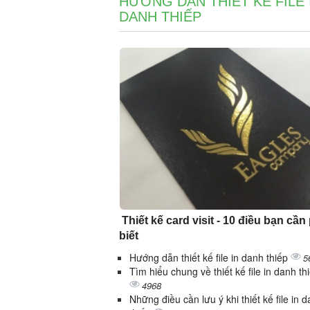
HƯỚNG DẪN THIẾT KẾ FILE 
DANH THIẾP
Thiết kế card visit - 10 điều bạn cần
biết
Hướng dẫn thiết kế file in danh thiếp
5
Tìm hiểu chung về thiết kế file in danh th
4968
Những điều cần lưu ý khi thiết kế file in 