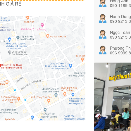
Hồng Anh
NH GIÁ RẺ
090 1189 
Hạnh Dung
090 9213 
Ngọc Toàn
090 9215 
Phương Th
096 9999 