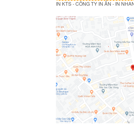
IN KTS - CÔNG TY IN ẤN - IN NHA