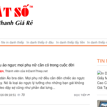
file in danh thiếp
In danh thiếp ở đâu
In danh thiếp lấy liền
In danh thiếp
TIN
u áo ngực mọi phụ nữ cần có trong cuộc đời
iện
, Thành viên của InDanhThiep.net
 dán Áo bra dán. Mọi phụ nữ đều cần đến chiếc áo ngực
y. Nó là loại áo ngực lý tưởng cho những bạn gái không
eo dậy sợ cũng như phần đai lưng...
70
ĐỌC TIẾP
016 09:18:51