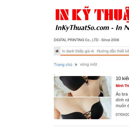
DIGITAL PRINTING Co., LTD - Since 2006
In danh thiếp giá rẻ
Hướng dẫn thiết kế 
vòng một
Trang chủ
.
10 kiể
Minh Th
Áo bra
dính nà
muốn đ
07/04/2