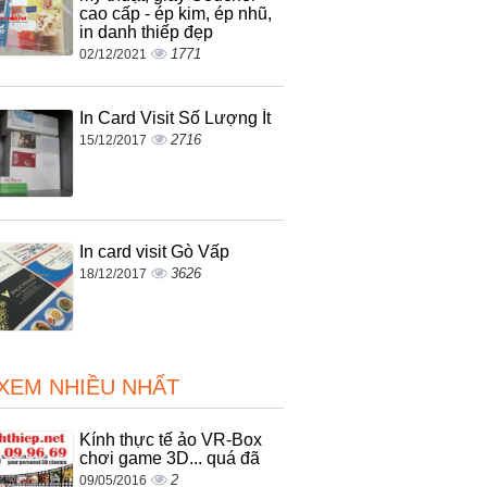
cao cấp - ép kim, ép nhũ,
in danh thiếp đẹp
1771
02/12/2021
In Card Visit Số Lượng Ít
2716
15/12/2017
In card visit Gò Vấp
3626
18/12/2017
 XEM NHIỀU NHẤT
Kính thực tế ảo VR-Box
chơi game 3D... quá đã
2
09/05/2016