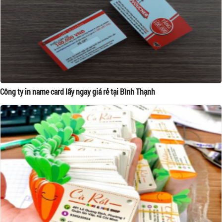
Công ty in name card lấy ngay giá rẻ tại Bình Thạnh