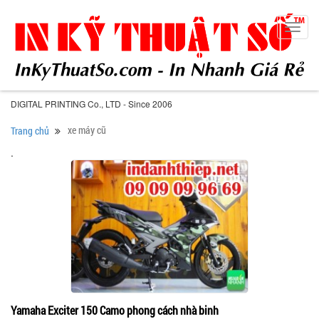
Toggl
navig
DIGITAL PRINTING Co., LTD - Since 2006
xe máy cũ
Trang chủ
.
Yamaha Exciter 150 Camo phong cách nhà binh