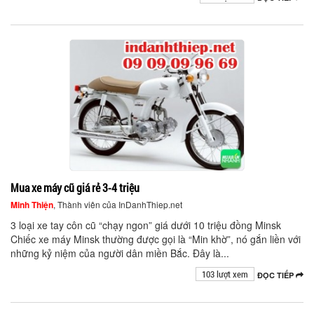
Mua xe máy cũ giá rẻ 3-4 triệu
Minh Thiện
, Thành viên của InDanhThiep.net
3 loại xe tay côn cũ “chạy ngon” giá dưới 10 triệu đồng Minsk
Chiếc xe máy Minsk thường được gọi là “Min khờ”, nó gắn liền với
những kỷ niệm của người dân miền Bắc. Đây là...
103 lượt xem
ĐỌC TIẾP