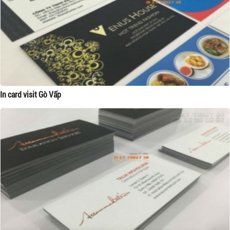
In card visit Gò Vấp