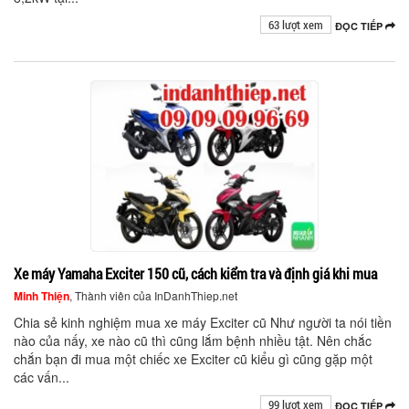
63 lượt xem
ĐỌC TIẾP
Xe máy Yamaha Exciter 150 cũ, cách kiểm tra và định giá khi mua
Minh Thiện
, Thành viên của InDanhThiep.net
Chia sẻ kinh nghiệm mua xe máy Exciter cũ Như người ta nói tiền
nào của nấy, xe nào cũ thì cũng lắm bệnh nhiều tật. Nên chắc
chắn bạn đi mua một chiếc xe Exciter cũ kiểu gì cũng gặp một
các vấn...
99 lượt xem
ĐỌC TIẾP