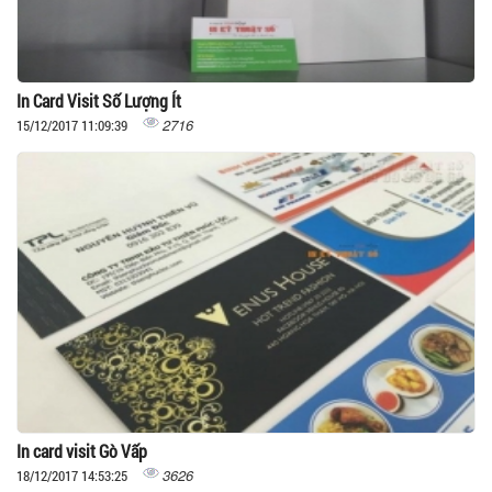
In Card Visit Số Lượng Ít
2716
15/12/2017 11:09:39
In card visit Gò Vấp
3626
18/12/2017 14:53:25