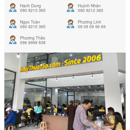
Hạnh Dung
Huỳnh Nhân
090 9213 365
090 9212 365
Ngọc Toàn
Phương Linh
090 9215 365
09 09 09 96 69
Phương Thảo
096 9999 838