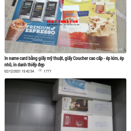
In name card bằng giấy mỹ thuật, giấy Coucher cao cấp - ép kim, ép
nhũ, in danh thiếp đẹp
1771
02/12/2021 15:42:54