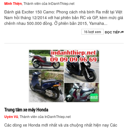
Minh Thiện
, Thành viên của InDanhThiep.net
Đánh giá Exciter 150 Camo: Phong cách nhà binh Ra mắt tại Việt
Nam hồi tháng 12/2014 với hai phiên bản RC và GP, kèm mức giá
chênh nhau 500.000 đồng. Ở phiên bản 2015, Yamaha...
16 lượt xem
ĐỌC TIẾP
Trung tâm xe máy Honda
Uyên Vũ
, Thành viên của InDanhThiep.net
Các dòng xe Honda mới nhất và ưa chuộng nhất hiện nay Các