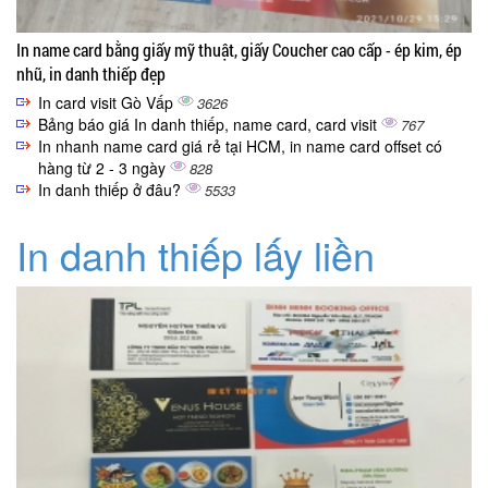
In name card bằng giấy mỹ thuật, giấy Coucher cao cấp - ép kim, ép
nhũ, in danh thiếp đẹp
In card visit Gò Vấp
3626
Bảng báo giá In danh thiếp, name card, card visit
767
In nhanh name card giá rẻ tại HCM, in name card offset có
hàng từ 2 - 3 ngày
828
In danh thiếp ở đâu?
5533
In danh thiếp lấy liền