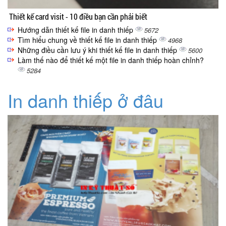
Thiết kế card visit - 10 điều bạn cần phải biết
Hướng dẫn thiết kế file in danh thiếp
5672
Tìm hiểu chung về thiết kế file in danh thiếp
4968
Những điều cần lưu ý khi thiết kế file in danh thiếp
5600
Làm thế nào để thiết kế một file in danh thiếp hoàn chỉnh?
5284
In danh thiếp ở đâu