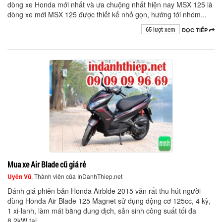
dòng xe Honda mới nhất và ưa chuộng nhất hiện nay MSX 125 là
dòng xe mới MSX 125 được thiết kế nhỏ gọn, hướng tới nhóm...
65 lượt xem
ĐỌC TIẾP
Mua xe Air Blade cũ giá rẻ
Uyên Vũ
, Thành viên của InDanhThiep.net
Đánh giá phiên bản Honda Airblde 2015 vẫn rất thu hút người
dùng Honda Air Blade 125 Magnet sử dụng động cơ 125cc, 4 kỳ,
1 xi-lanh, làm mát bằng dung dịch, sản sinh công suất tối đa
8,2kW tại...