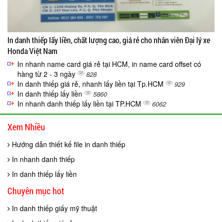
In danh thiếp lấy liền, chất lượng cao, giá rẻ cho nhân viên Đại lý xe
Honda Việt Nam
In nhanh name card giá rẻ tại HCM, in name card offset có
hàng từ 2 - 3 ngày
828
In danh thiếp giá rẻ, nhanh lấy liền tại Tp.HCM
929
In danh thiếp lấy liền
5860
In nhanh danh thiếp lấy liền tại TP.HCM
6062
Xem Nhiều
Hướng dẫn thiết kế file in danh thiếp
In nhanh danh thiếp
In danh thiếp lấy liền
Chuyên mục hot
In danh thiếp giấy mỹ thuật