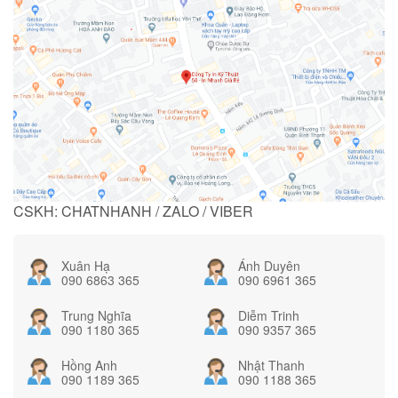
CSKH: CHATNHANH / ZALO / VIBER
Xuân Hạ
Ánh Duyên
090 6863 365
090 6961 365
Trung Nghĩa
Diễm Trinh
090 1180 365
090 9357 365
Hồng Anh
Nhật Thanh
090 1189 365
090 1188 365