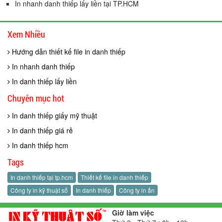
In nhanh danh thiếp lấy liền tại TP.HCM
Xem Nhiều
Hướng dẫn thiết kế file in danh thiếp
In nhanh danh thiếp
In danh thiếp lấy liền
Chuyên mục hot
In danh thiếp giấy mỹ thuật
In danh thiếp giá rẻ
In danh thiếp hcm
Tags
In danh thiếp tại tp.hcm
Thiết kế file in danh thiếp
Công ty in kỹ thuật số
In danh thiếp
Công ty in ấn
Giờ làm việc