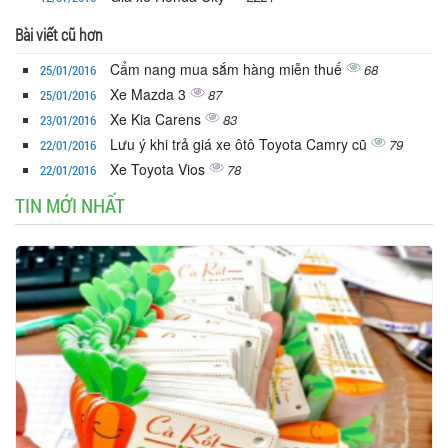
Bài viết cũ hơn
Cẩm nang mua sắm hàng miễn thuế
68
25/01/2016
Xe Mazda 3
87
25/01/2016
Xe Kia Carens
83
23/01/2016
Lưu ý khi trả giá xe ôtô Toyota Camry cũ
79
22/01/2016
Xe Toyota Vios
78
22/01/2016
TIN MỚI NHẤT