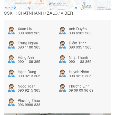
CSKH: CHATNHANH / ZALO / VIBER
Xuân Hạ
Ánh Duyên
090 6863 365
090 6961 365
Trung Nghĩa
Diễm Trinh
090 1180 365
090 9357 365
Hồng Anh
Nhật Thanh
090 1189 365
090 1188 365
Hạnh Dung
Huỳnh Nhân
090 9213 365
090 9212 365
Ngọc Toàn
Phương Linh
090 9215 365
09 09 09 96 69
Phương Thảo
096 9999 838