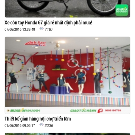
Xe côn tay Honda 67 giá rẻ nhất định phải mua!
7187
07/06/2016 13:39:49
Thiết kế gian hàng hội chợ triển lãm
3036
01/06/2016 09:05:17