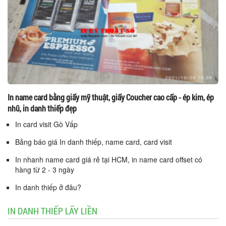
In name card bằng giấy mỹ thuật, giấy Coucher cao cấp - ép kim, ép
nhũ, in danh thiếp đẹp
In card visit Gò Vấp
Bảng báo giá In danh thiếp, name card, card visit
In nhanh name card giá rẻ tại HCM, in name card offset có
hàng từ 2 - 3 ngày
In danh thiếp ở đâu?
IN DANH THIẾP LẤY LIỀN