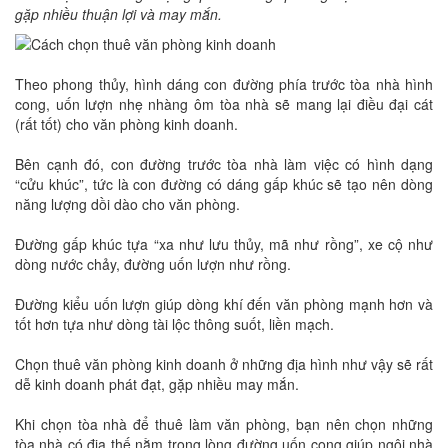
gặp nhiều thuận lợi và may mắn.
Theo phong thủy, hình dáng con đường phía trước tòa nhà hình
cong, uốn lượn nhẹ nhàng ôm tòa nhà sẽ mang lại điều đại cát
(rất tốt) cho văn phòng kinh doanh.
Bên cạnh đó, con đường trước tòa nhà làm việc có hình dạng
“cửu khúc”, tức là con đường có dáng gấp khúc sẽ tạo nên dòng
năng lượng dồi dào cho văn phòng.
Đường gấp khúc tựa “xa như lưu thủy, mã như rồng”, xe cộ như
dòng nước chảy, đường uốn lượn như rồng.
Đường kiểu uốn lượn giúp dòng khí đến văn phòng mạnh hơn và
tốt hơn tựa như dòng tài lộc thông suốt, liền mạch.
Chọn thuê văn phòng kinh doanh ở những địa hình như vậy sẽ rất
dễ kinh doanh phát đạt, gặp nhiều may mắn.
Khi chọn tòa nhà để thuê làm văn phòng, bạn nên chọn những
tòa nhà có địa thế nằm trong lòng đường uốn cong giúp ngôi nhà