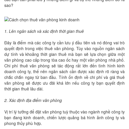
sao?
1. Lên ngân sách và xác định thời gian thuê
Đây là điểm mà các công ty cần lưu ý đầu tiên và nó đóng vai trò
quyết định trong việc thuê văn phòng. Tùy vào nguồn ngân sách
dự tính và khoảng thời gian thuê mà bạn sẽ lựa chọn giữa một
văn phòng cao cấp trong tòa cao ốc hay một văn phòng nhà phố.
Chi phí thuê văn phòng sẽ tác động rất lớn đến tình hình kinh
doanh công ty, thế nên ngân sách cần được xác định rõ ràng và
chắc chắn ngay từ ban đầu. Tính ổn định về chi phí và giá thuê
văn phòng sẽ được ưu đãi khá lớn nếu công ty bạn quyết định
thời gian thuê lâu dài.
2. Xác định địa điểm văn phòng
Vị trí lý tưởng để đặt văn phòng tuỳ thuộc vào ngành nghề công ty
bạn đang kinh doanh, chiến lược quảng bá hình ảnh công ty và
phong thủy phù hợp.