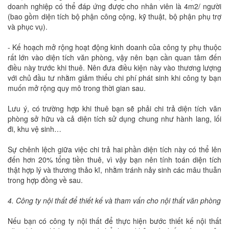
doanh nghiệp có thể đáp ứng được cho nhân viên là 4m2/ người
(bao gồm diện tích bộ phận công cộng, kỹ thuật, bộ phận phụ trợ
và phục vụ).
- Kế hoạch mở rộng hoạt động kinh doanh của công ty phụ thuộc
rất lớn vào diện tích văn phòng, vậy nên bạn cần quan tâm đến
điều này trước khi thuê. Nên đưa điều kiện này vào thương lượng
với chủ đầu tư nhằm giảm thiểu chi phí phát sinh khi công ty bạn
muốn mở rộng quy mô trong thời gian sau.
Lưu ý, có trường hợp khi thuê bạn sẽ phải chi trả diện tích văn
phòng sở hữu và cả diện tích sử dụng chung như hành lang, lối
đi, khu vệ sinh…
Sự chênh lệch giữa việc chi trả hai phần diện tích này có thể lên
đến hơn 20% tổng tiền thuê, vì vậy bạn nên tính toán diện tích
thật hợp lý và thương thảo kĩ, nhằm tránh nảy sinh các mâu thuẫn
trong hợp đồng về sau.
4. Công ty nội thất để thiết kế và tham vấn cho nội thất văn phòng
Nếu bạn có công ty nội thất để thực hiện bước thiết kế nội thất