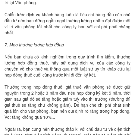
trí lại Văn phòng.
Chiến lược dịch vụ khách hàng luôn là tiêu chí hàng đầu của chủ
đầu tư nên bạn đừng ngần ngại thương lượng nhằm đạt được một
vị trí văn phòng tốt nhất cho công ty bạn với chi phí phải chăng
nhất.
7. Mẹo thương lượng hợp đồng
Nếu bạn chưa có kinh nghiệm trong quy trình tìm kiếm, thương
lượng hợp đồng thuê, hãy sử dụng dịch vụ của các công ty
chuyên về cho thuê và thông qua một luật sư uy tín khảo cứu lại
hợp đồng thuê cuối cùng trước khi đi đến ký kết.
Thường trong hợp đồng thuê, giá thuê văn phòng sẽ được giữ
nguyên trong 2 hoặc 3 năm đầu nếu hợp đồng ký kết 5 năm, thời
gian sau giá đó sẽ tăng hoặc giảm tuỳ vào thị trường (thường thì
giá thuê sẽ tăng chứ không giảm). Để hạn chế chi phí phát sinh
quá lớn cho văn phòng, bạn nên qui định rõ ràng trong hợp đồng.
Vd: tăng không quá 10%...
Ngoài ra, bạn cũng nên thương thảo kĩ với chủ đầu tư về diện tích
thuê (bao gồm diện tích riêng và chung), việc này sẽ giảm chi phí