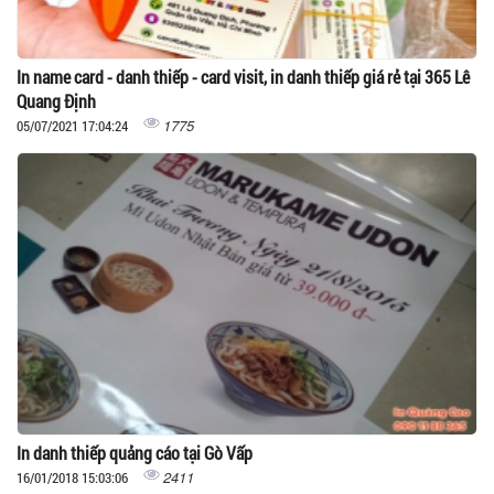
In name card - danh thiếp - card visit, in danh thiếp giá rẻ tại 365 Lê
Quang Định
1775
05/07/2021 17:04:24
In danh thiếp quảng cáo tại Gò Vấp
2411
16/01/2018 15:03:06