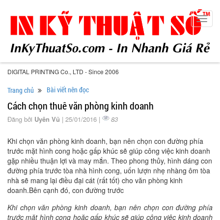
Toggl
navig
DIGITAL PRINTING Co., LTD - Since 2006
Bài viết nên đọc
Trang chủ
Cách chọn thuê văn phòng kinh doanh
Đăng bởi
Uyên Vũ
| 25/01/2016 |
83
Khi chọn văn phòng kinh doanh, bạn nên chọn con đường phía
trước mặt hình cong hoặc gấp khúc sẽ giúp công việc kinh doanh
gặp nhiều thuận lợi và may mắn. Theo phong thủy, hình dáng con
đường phía trước tòa nhà hình cong, uốn lượn nhẹ nhàng ôm tòa
nhà sẽ mang lại điều đại cát (rất tốt) cho văn phòng kinh
doanh.Bên cạnh đó, con đường trước
Khi chọn văn phòng kinh doanh, bạn nên chọn con đường phía
trước mặt hình cong hoặc gấp khúc sẽ giúp công việc kinh doanh