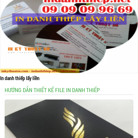
In danh thiếp lấy liền
HƯỚNG DẪN THIẾT KẾ FILE IN DANH THIẾP