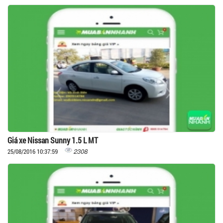
Giá xe Nissan Sunny 1.5 L MT
2308
25/08/2016 10:37:59