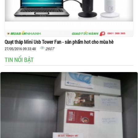
Quạt tháp Mini Usb Tower Fan - sản phẩm hot cho mùa hè
2607
27/05/2016 09:33:48
TIN NỔI BẬT