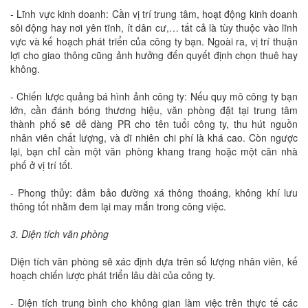
- Lĩnh vực kinh doanh: Cần vị trí trung tâm, hoạt động kinh doanh
sôi động hay nơi yên tĩnh, ít dân cư,… tất cả là tùy thuộc vào lĩnh
vực và kế hoạch phát triển của công ty bạn. Ngoài ra, vị trí thuận
lợi cho giao thông cũng ảnh hưởng đến quyết định chọn thuê hay
không.
- Chiến lược quảng bá hình ảnh công ty: Nếu quy mô công ty bạn
lớn, cần đánh bóng thương hiệu, văn phòng đặt tại trung tâm
thành phố sẽ dễ dàng PR cho tên tuổi công ty, thu hút nguồn
nhân viên chất lượng, và dĩ nhiên chi phí là khá cao. Còn ngược
lại, bạn chỉ cần một văn phòng khang trang hoặc một căn nhà
phố ở vị trí tốt.
- Phong thủy: đảm bảo đường xá thông thoáng, không khí lưu
thông tốt nhằm đem lại may mắn trong công việc.
3. Diện tích văn phòng
Diện tích văn phòng sẽ xác định dựa trên số lượng nhân viên, kế
hoạch chiến lược phát triển lâu dài của công ty.
- Diện tích trung bình cho không gian làm việc trên thực tế các