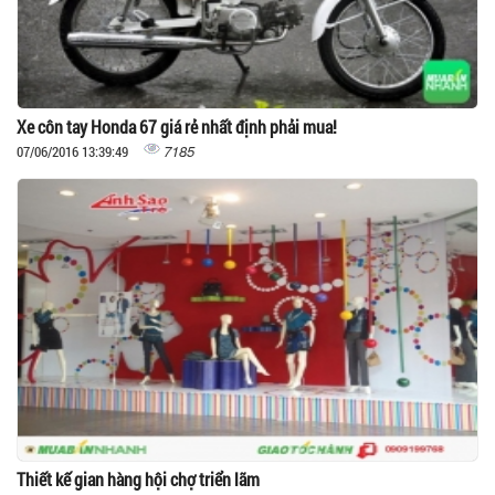
Xe côn tay Honda 67 giá rẻ nhất định phải mua!
7185
07/06/2016 13:39:49
Thiết kế gian hàng hội chợ triển lãm