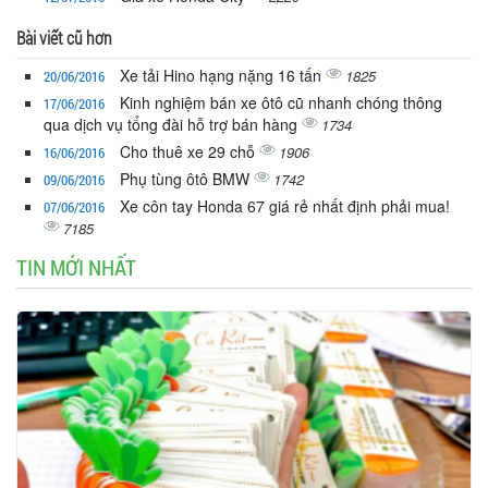
Bài viết cũ hơn
Xe tải Hino hạng nặng 16 tấn
1825
20/06/2016
Kinh nghiệm bán xe ôtô cũ nhanh chóng thông
17/06/2016
qua dịch vụ tổng đài hỗ trợ bán hàng
1734
Cho thuê xe 29 chỗ
1906
16/06/2016
Phụ tùng ôtô BMW
1742
09/06/2016
Xe côn tay Honda 67 giá rẻ nhất định phải mua!
07/06/2016
7185
TIN MỚI NHẤT