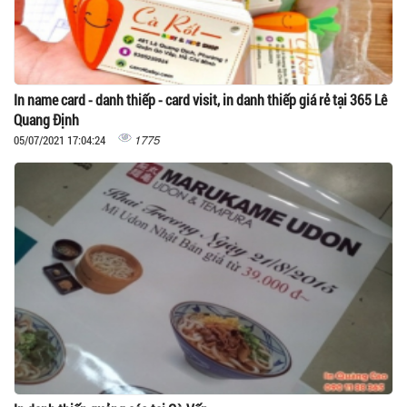
In name card - danh thiếp - card visit, in danh thiếp giá rẻ tại 365 Lê
Quang Định
1775
05/07/2021 17:04:24