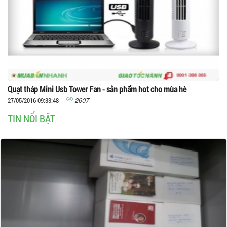
Quạt tháp Mini Usb Tower Fan - sản phẩm hot cho mùa hè
2607
27/05/2016 09:33:48
TIN NỔI BẬT