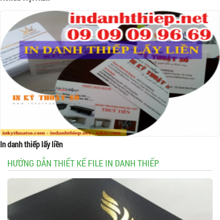
In danh thiếp lấy liền
HƯỚNG DẪN THIẾT KẾ FILE IN DANH THIẾP