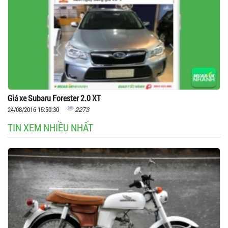
Giá xe Subaru Forester 2.0 XT
2273
24/08/2016 15:50:30
TIN XEM NHIỀU NHẤT