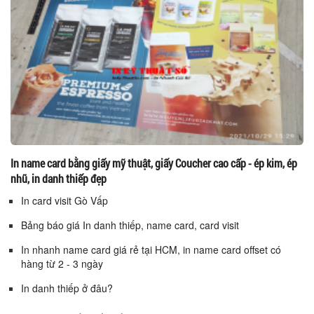
In name card bằng giấy mỹ thuật, giấy Coucher cao cấp - ép kim, ép
nhũ, in danh thiếp đẹp
In card visit Gò Vấp
Bảng báo giá In danh thiếp, name card, card visit
In nhanh name card giá rẻ tại HCM, in name card offset có
hàng từ 2 - 3 ngày
In danh thiếp ở đâu?