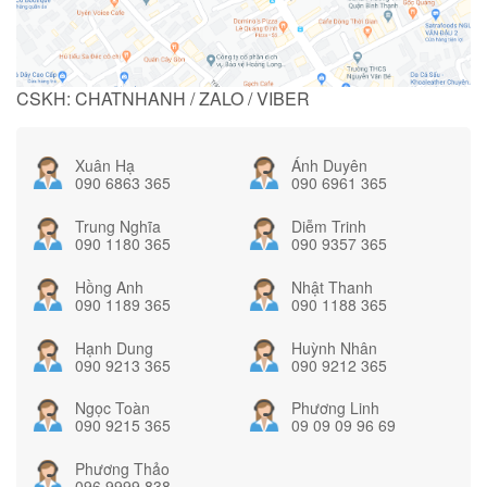
CSKH: CHATNHANH / ZALO / VIBER
Xuân Hạ
Ánh Duyên
090 6863 365
090 6961 365
Trung Nghĩa
Diễm Trinh
090 1180 365
090 9357 365
Hồng Anh
Nhật Thanh
090 1189 365
090 1188 365
Hạnh Dung
Huỳnh Nhân
090 9213 365
090 9212 365
Ngọc Toàn
Phương Linh
090 9215 365
09 09 09 96 69
Phương Thảo
096 9999 838