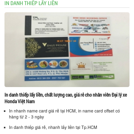
IN DANH THIẾP LẤY LIỀN
In danh thiếp lấy liền, chất lượng cao, giá rẻ cho nhân viên Đại lý xe
Honda Việt Nam
In nhanh name card giá rẻ tại HCM, in name card offset có
hàng từ 2 - 3 ngày
In danh thiếp giá rẻ, nhanh lấy liền tại Tp.HCM