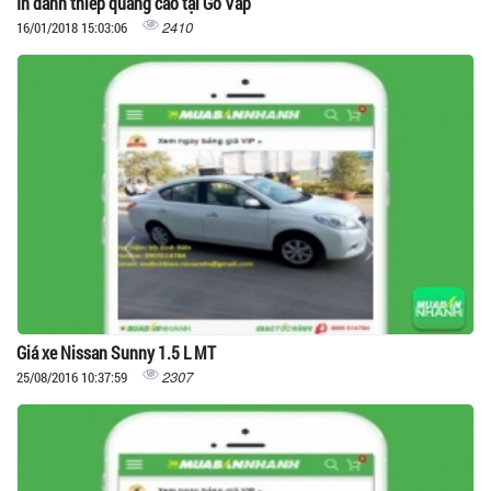
In danh thiếp quảng cáo tại Gò Vấp
2410
16/01/2018 15:03:06
Giá xe Nissan Sunny 1.5 L MT
2307
25/08/2016 10:37:59