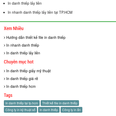
In danh thiếp lấy liền
In nhanh danh thiếp lấy liền tại TP.HCM
Xem Nhiều
Hướng dẫn thiết kế file in danh thiếp
In nhanh danh thiếp
In danh thiếp lấy liền
Chuyên mục hot
In danh thiếp giấy mỹ thuật
In danh thiếp giá rẻ
In danh thiếp hcm
Tags
In danh thiếp tại tp.hcm
Thiết kế file in danh thiếp
Công ty in kỹ thuật số
In danh thiếp
Công ty in ấn