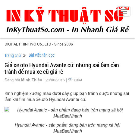
Toggl
navig
DIGITAL PRINTING Co., LTD - Since 2006
Bài viết nên đọc
Trang chủ
Giá xe ôtô Hyundai Avante cũ: những sai lầm cần
tránh để mua xe cũ giá rẻ
Đăng bởi
Minh Thiện
| 28/06/2016 |
1994
Kinh nghiệm xương máu dưới đây giúp bạn tránh được những sai
lầm khi tìm mua xe ôtô Hyundai Avante cũ.
Hyundai Avante - sản phẩm đang bán trên mạng xã hội
MuaBanNhanh