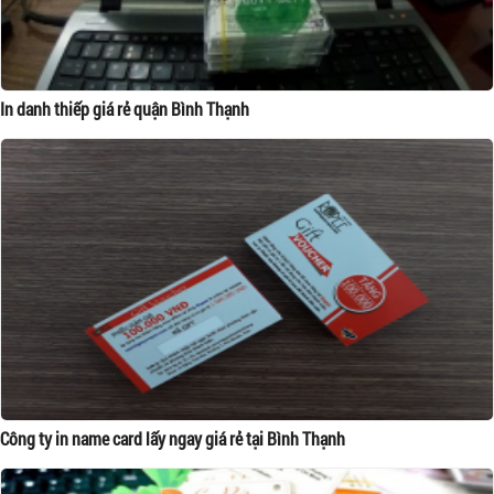
In danh thiếp giá rẻ quận Bình Thạnh
Công ty in name card lấy ngay giá rẻ tại Bình Thạnh