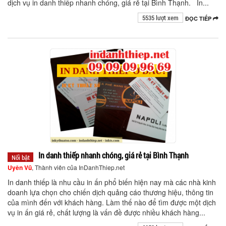
dịch vụ in danh thiếp nhanh chóng, giá rẻ tại Bình Thạnh. In...
5535 lượt xem
ĐỌC TIẾP
In danh thiếp nhanh chóng, giá rẻ tại Bình Thạnh
Nổi bật
Uyên Vũ
, Thành viên của InDanhThiep.net
In danh thiếp là nhu cầu in ấn phổ biến hiện nay mà các nhà kinh
doanh lựa chọn cho chiến dịch quảng cáo thương hiệu, thông tin
của mình đến với khách hàng. Làm thế nào để tìm được một dịch
vụ in ấn giá rẻ, chất lượng là vấn đề được nhiều khách hàng...