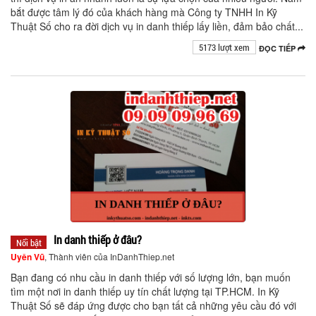
bắt được tâm lý đó của khách hàng mà Công ty TNHH In Kỹ
Thuật Số cho ra đời dịch vụ in danh thiếp lấy liền, đảm bảo chất...
5173 lượt xem
ĐỌC TIẾP
In danh thiếp ở đâu?
Nổi bật
Uyên Vũ
, Thành viên của InDanhThiep.net
Bạn đang có nhu cầu in danh thiếp với số lượng lớn, bạn muốn
tìm một nơi in danh thiếp uy tín chất lượng tại TP.HCM. In Kỹ
Thuật Số sẽ đáp ứng được cho bạn tất cả những yêu cầu đó với