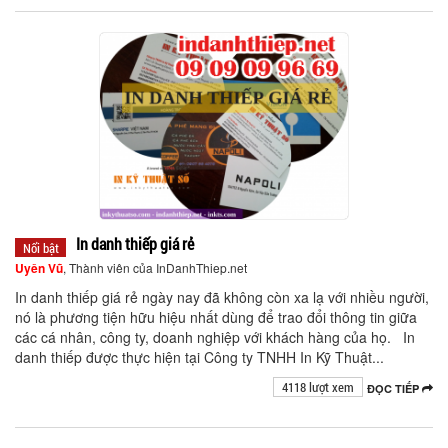
In danh thiếp giá rẻ
Nổi bật
Uyên Vũ
, Thành viên của InDanhThiep.net
In danh thiếp giá rẻ ngày nay đã không còn xa lạ với nhiều người,
nó là phương tiện hữu hiệu nhất dùng để trao đổi thông tin giữa
các cá nhân, công ty, doanh nghiệp với khách hàng của họ. In
danh thiếp được thực hiện tại Công ty TNHH In Kỹ Thuật...
4118 lượt xem
ĐỌC TIẾP