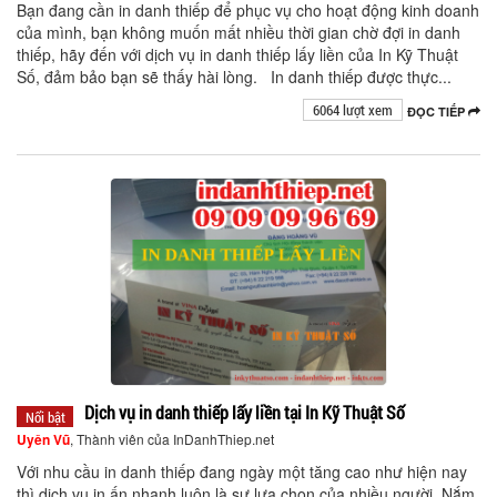
Bạn đang cần in danh thiếp để phục vụ cho hoạt động kinh doanh
của mình, bạn không muốn mất nhiều thời gian chờ đợi in danh
thiếp, hãy đến với dịch vụ in danh thiếp lấy liền của In Kỹ Thuật
Số, đảm bảo bạn sẽ thấy hài lòng. In danh thiếp được thực...
6064 lượt xem
ĐỌC TIẾP
Dịch vụ in danh thiếp lấy liền tại In Kỹ Thuật Số
Nổi bật
Uyên Vũ
, Thành viên của InDanhThiep.net
Với nhu cầu in danh thiếp đang ngày một tăng cao như hiện nay
thì dịch vụ in ấn nhanh luôn là sự lựa chọn của nhiều người. Nắm