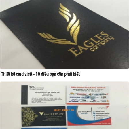
Thiết kế card visit - 10 điều bạn cần phải biết