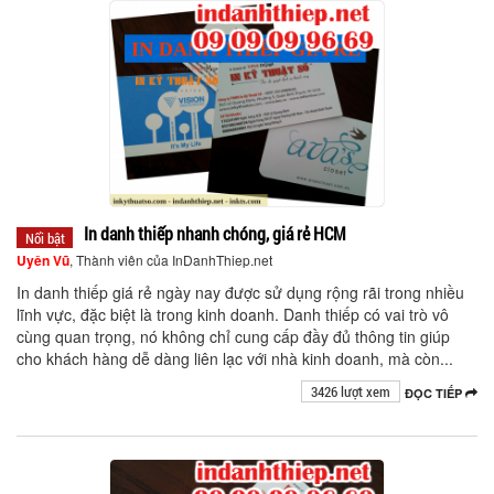
In danh thiếp nhanh chóng, giá rẻ HCM
Nổi bật
Uyên Vũ
, Thành viên của InDanhThiep.net
In danh thiếp giá rẻ ngày nay được sử dụng rộng rãi trong nhiều
lĩnh vực, đặc biệt là trong kinh doanh. Danh thiếp có vai trò vô
cùng quan trọng, nó không chỉ cung cấp đầy đủ thông tin giúp
cho khách hàng dễ dàng liên lạc với nhà kinh doanh, mà còn...
3426 lượt xem
ĐỌC TIẾP