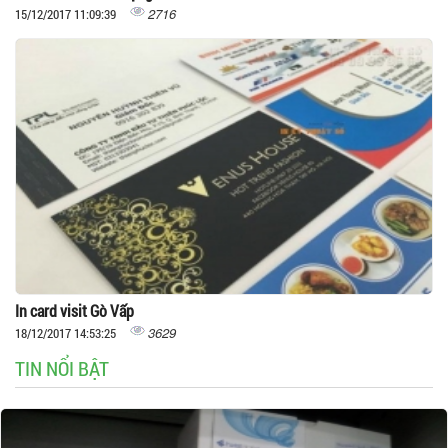
2716
15/12/2017 11:09:39
In card visit Gò Vấp
3629
18/12/2017 14:53:25
TIN NỔI BẬT