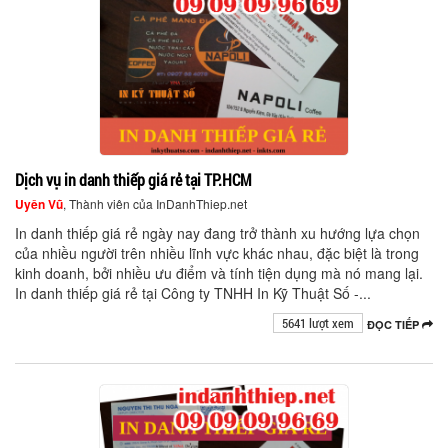
Dịch vụ in danh thiếp giá rẻ tại TP.HCM
Uyên Vũ
, Thành viên của InDanhThiep.net
In danh thiếp giá rẻ ngày nay đang trở thành xu hướng lựa chọn
của nhiều người trên nhiều lĩnh vực khác nhau, đặc biệt là trong
kinh doanh, bởi nhiều ưu điểm và tính tiện dụng mà nó mang lại.
In danh thiếp giá rẻ tại Công ty TNHH In Kỹ Thuật Số -...
5641 lượt xem
ĐỌC TIẾP