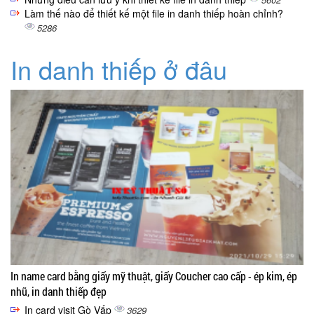
Làm thế nào để thiết kế một file in danh thiếp hoàn chỉnh?
5286
In danh thiếp ở đâu
In name card bằng giấy mỹ thuật, giấy Coucher cao cấp - ép kim, ép
nhũ, in danh thiếp đẹp
In card visit Gò Vấp
3629