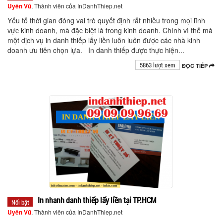
Uyên Vũ
, Thành viên của InDanhThiep.net
Yếu tố thời gian đóng vai trò quyết định rất nhiều trong mọi lĩnh
vực kinh doanh, mà đặc biệt là trong kinh doanh. Chính vì thế mà
một dịch vụ in danh thiếp lấy liền luôn luôn được các nhà kinh
doanh ưu tiên chọn lựa. In danh thiếp được thực hiện...
5863 lượt xem
ĐỌC TIẾP
In nhanh danh thiếp lấy liền tại TP.HCM
Nổi bật
Uyên Vũ
, Thành viên của InDanhThiep.net