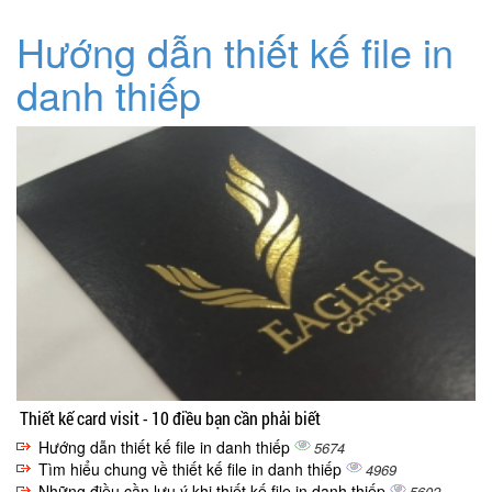
Hướng dẫn thiết kế file in
danh thiếp
Thiết kế card visit - 10 điều bạn cần phải biết
Hướng dẫn thiết kế file in danh thiếp
5674
Tìm hiểu chung về thiết kế file in danh thiếp
4969
Những điều cần lưu ý khi thiết kế file in danh thiếp
5602