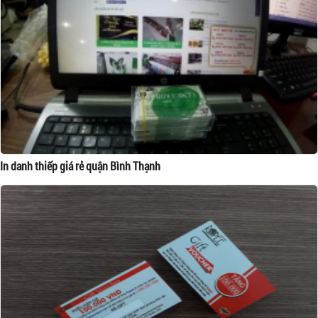
In danh thiếp giá rẻ quận Bình Thạnh