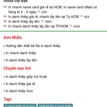
Honda Việt Nam
In nhanh name card giá rẻ tại HCM, in name card offset có
hàng từ 2 - 3 ngày
828
In danh thiếp giá rẻ, nhanh lấy liền tại Tp.HCM
929
In danh thiếp lấy liền
5863
In nhanh danh thiếp lấy liền tại TP.HCM
6064
Xem Nhiều
Hướng dẫn thiết kế file in danh thiếp
In nhanh danh thiếp
In danh thiếp lấy liền
Chuyên mục hot
In danh thiếp giấy mỹ thuật
In danh thiếp giá rẻ
In danh thiếp hcm
Tags
In danh thiếp tại tp.hcm
Thiết kế file in danh thiếp