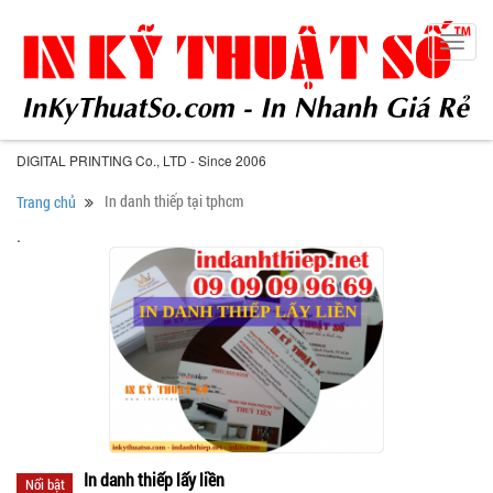
Toggl
navig
DIGITAL PRINTING Co., LTD - Since 2006
In danh thiếp tại tphcm
Trang chủ
.
In danh thiếp lấy liền
Nổi bật