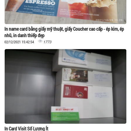
In name card bằng giấy mỹ thuật, giấy Coucher cao cấp - ép kim, ép
nhũ, in danh thiếp đẹp
1773
02/12/2021 15:42:54
In Card Visit Số Lượng Ít