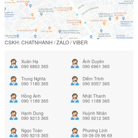
CSKH: CHATNHANH / ZALO / VIBER
Xuân Hạ
Ánh Duyên
090 6863 365
090 6961 365
Trung Nghĩa
Diễm Trinh
090 1180 365
090 9357 365
Hồng Anh
Nhật Thanh
090 1189 365
090 1188 365
Hạnh Dung
Huỳnh Nhân
090 9213 365
090 9212 365
Ngọc Toàn
Phương Linh
090 9215 365
09 09 09 96 69