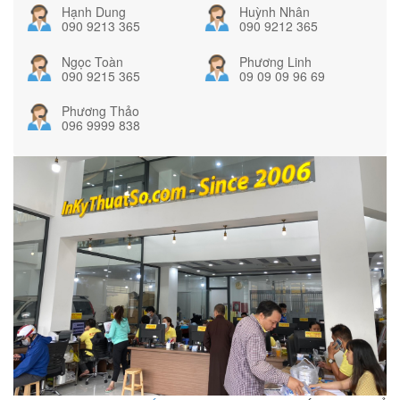
Hạnh Dung
Huỳnh Nhân
090 9213 365
090 9212 365
Ngọc Toàn
Phương Linh
090 9215 365
09 09 09 96 69
Phương Thảo
096 9999 838