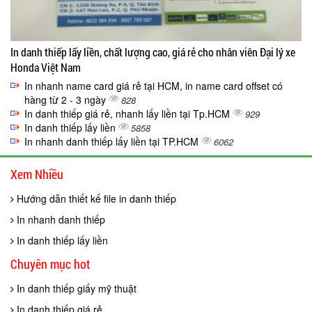
In danh thiếp lấy liền, chất lượng cao, giá rẻ cho nhân viên Đại lý xe
Honda Việt Nam
In nhanh name card giá rẻ tại HCM, in name card offset có
hàng từ 2 - 3 ngày
828
In danh thiếp giá rẻ, nhanh lấy liền tại Tp.HCM
929
In danh thiếp lấy liền
5858
In nhanh danh thiếp lấy liền tại TP.HCM
6062
Xem Nhiều
Hướng dẫn thiết kế file in danh thiếp
In nhanh danh thiếp
In danh thiếp lấy liền
Chuyên mục hot
In danh thiếp giấy mỹ thuật
In danh thiếp giá rẻ