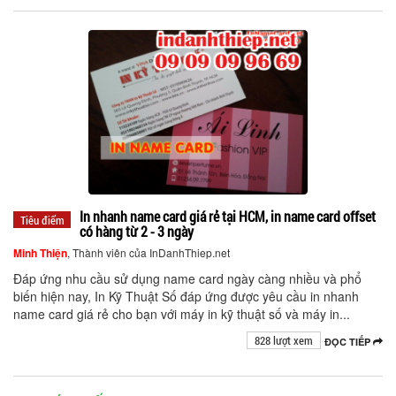
In nhanh name card giá rẻ tại HCM, in name card offset
Tiêu điểm
có hàng từ 2 - 3 ngày
Minh Thiện
, Thành viên của InDanhThiep.net
Đáp ứng nhu cầu sử dụng name card ngày càng nhiều và phổ
biến hiện nay, In Kỹ Thuật Số đáp ứng được yêu cầu in nhanh
name card giá rẻ cho bạn với máy in kỹ thuật số và máy in...
828 lượt xem
ĐỌC TIẾP