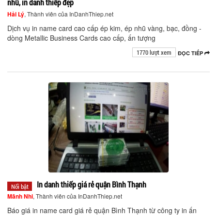
nhũ, in danh thiếp đẹp
Hải Lý
, Thành viên của InDanhThiep.net
Dịch vụ in name card cao cấp ép kim, ép nhũ vàng, bạc, đồng -
dòng Metallic Business Cards cao cấp, ấn tượng
1770 lượt xem
ĐỌC TIẾP
In danh thiếp giá rẻ quận Bình Thạnh
Nổi bật
Mãnh Nhi
, Thành viên của InDanhThiep.net
Báo giá in name card giá rẻ quận Bình Thạnh từ công ty in ấn