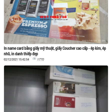
In name card bằng giấy mỹ thuật, giấy Coucher cao cấp - ép kim, ép
nhũ, in danh thiếp đẹp
1770
02/12/2021 15:42:54