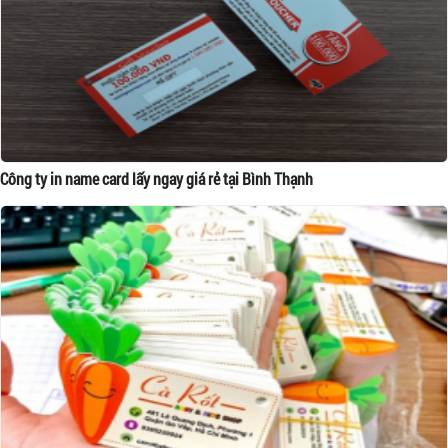
Công ty in name card lấy ngay giá rẻ tại Bình Thạnh