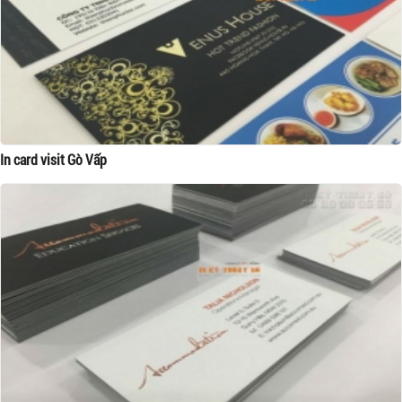
In card visit Gò Vấp