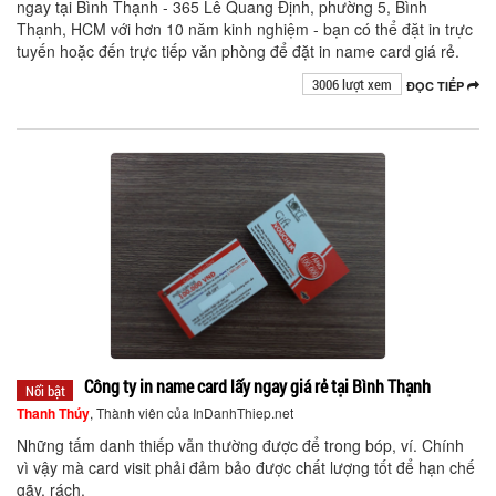
ngay tại Bình Thạnh - 365 Lê Quang Định, phường 5, Bình
Thạnh, HCM với hơn 10 năm kinh nghiệm - bạn có thể đặt in trực
tuyến hoặc đến trực tiếp văn phòng để đặt in name card giá rẻ.
3006 lượt xem
ĐỌC TIẾP
Công ty in name card lấy ngay giá rẻ tại Bình Thạnh
Nổi bật
Thanh Thúy
, Thành viên của InDanhThiep.net
Những tấm danh thiếp vẫn thường được để trong bóp, ví. Chính
vì vậy mà card visit phải đảm bảo được chất lượng tốt để hạn chế
gãy, rách.