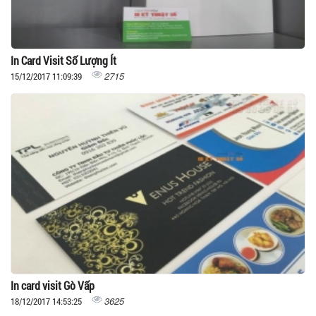
In Card Visit Số Lượng Ít
2715
15/12/2017 11:09:39
In card visit Gò Vấp
3625
18/12/2017 14:53:25