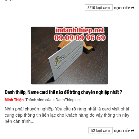
3210 lượt xem
ĐỌC TIẾP
Danh thiếp, Name card thế nào để trông chuyên nghiệp nhất ?
Minh Thiện
, Thành viên của InDanhThiep.net
Nhìn phải chuyên nghiệp Yêu cầu rõ ràng nhất là card visit phài
cung cấp thông tin liên lạc cho khách hàng do vậy thông tin này
nên cần trình...
52 lượt xem
ĐỌC TIẾP