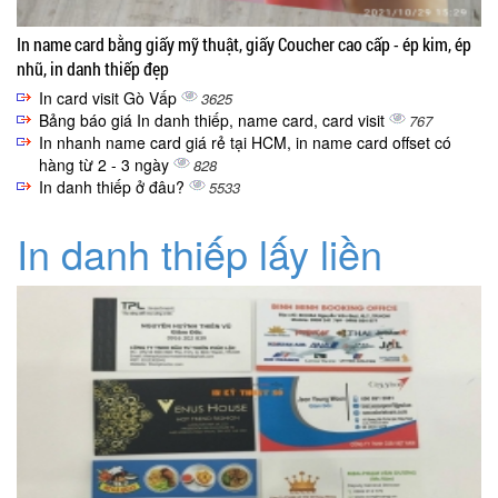
In name card bằng giấy mỹ thuật, giấy Coucher cao cấp - ép kim, ép
nhũ, in danh thiếp đẹp
In card visit Gò Vấp
3625
Bảng báo giá In danh thiếp, name card, card visit
767
In nhanh name card giá rẻ tại HCM, in name card offset có
hàng từ 2 - 3 ngày
828
In danh thiếp ở đâu?
5533
In danh thiếp lấy liền