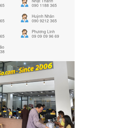
Nhật Thanh
365
090 1188 365
Huỳnh Nhân
365
090 9212 365
Phương Linh
365
09 09 09 96 69
ảo
838