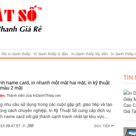
file in danh thiếp
In danh thiếp ở đâu
In danh thiếp lấy liền
In danh thiếp
TIN
nh name card, in nhanh một mặt hai mặt, in kỹ thuật
l màu 2 mặt
iện
, Thành viên của InDanhThiep.net
g nhu cầu sử dụng trong các cuộc gặp gỡ, giao tiếp và tạo
ong cách chuyên nghiệp, In Kỹ Thuật Số cung cấp dịch vụ
h name card với giá thành cạnh tranh nhất tại khu vực...
288
ĐỌC TIẾP
015 09:47:57