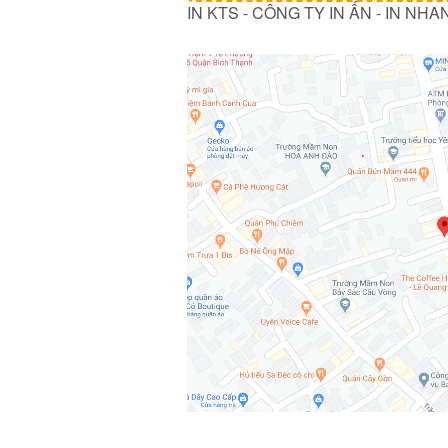
IN KTS - CÔNG TY IN ẤN - IN NHA