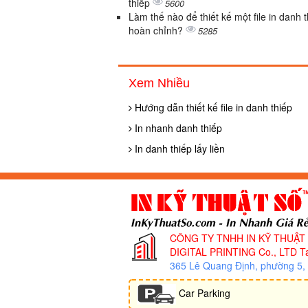
thiếp
5600
Làm thế nào để thiết kế một file in danh 
hoàn chỉnh?
5285
Xem Nhiều
Hướng dẫn thiết kế file in danh thiếp
In nhanh danh thiếp
In danh thiếp lấy liền
CÔNG TY TNHH IN KỸ THUẬT
DIGITAL PRINTING Co., LTD
Ta
365 Lê Quang Định, phường 5
Car Parking