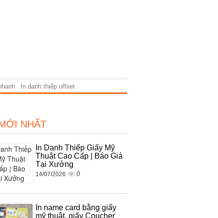
 nhanh
In danh thiếp offset
 MỚI NHẤT
In Danh Thiếp Giấy Mỹ
Thuật Cao Cấp | Báo Giá
Tại Xưởng
0
14/07/2026
In name card bằng giấy
mỹ thuật, giấy Coucher