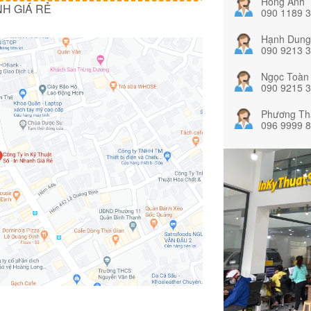
Hồng Anh
NH GIÁ RẺ
090 1189 
Hạnh Dung
090 9213 
Ngọc Toàn
090 9215 
Phương Th
096 9999 