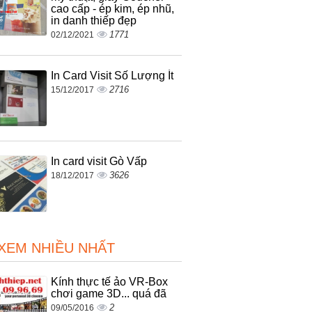
cao cấp - ép kim, ép nhũ,
in danh thiếp đẹp
1771
02/12/2021
In Card Visit Số Lượng Ít
2716
15/12/2017
In card visit Gò Vấp
3626
18/12/2017
 XEM NHIỀU NHẤT
Kính thực tế ảo VR-Box
chơi game 3D... quá đã
2
09/05/2016