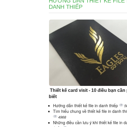
HƯỚNG DẪN THIẾT KẾ FILE 
DANH THIẾP
Thiết kế card visit - 10 điều bạn cần
biết
Hướng dẫn thiết kế file in danh thiếp
5
Tìm hiểu chung về thiết kế file in danh th
4968
Những điều cần lưu ý khi thiết kế file in 