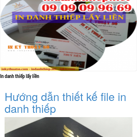
In danh thiếp lấy liền
Hướng dẫn thiết kế file in
danh thiếp