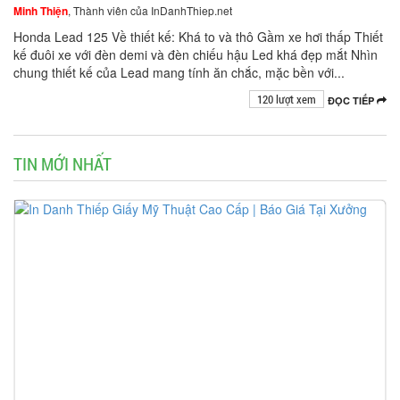
Minh Thiện
, Thành viên của InDanhThiep.net
Honda Lead 125 Về thiết kế: Khá to và thô Gầm xe hơi thấp Thiết
kế đuôi xe với đèn demi và đèn chiếu hậu Led khá đẹp mắt Nhìn
chung thiết kế của Lead mang tính ăn chắc, mặc bền với...
120 lượt xem
ĐỌC TIẾP
TIN MỚI NHẤT