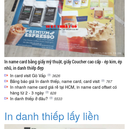
In name card bằng giấy mỹ thuật, giấy Coucher cao cấp - ép kim, ép
nhũ, in danh thiếp đẹp
In card visit Gò Vấp
3626
Bảng báo giá In danh thiếp, name card, card visit
767
In nhanh name card giá rẻ tại HCM, in name card offset có
hàng từ 2 - 3 ngày
828
In danh thiếp ở đâu?
5533
In danh thiếp lấy liền