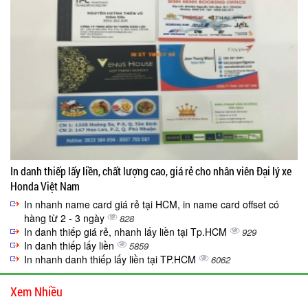
In danh thiếp lấy liền, chất lượng cao, giá rẻ cho nhân viên Đại lý xe
Honda Việt Nam
In nhanh name card giá rẻ tại HCM, in name card offset có
hàng từ 2 - 3 ngày
828
In danh thiếp giá rẻ, nhanh lấy liền tại Tp.HCM
929
In danh thiếp lấy liền
5859
In nhanh danh thiếp lấy liền tại TP.HCM
6062
Xem Nhiều