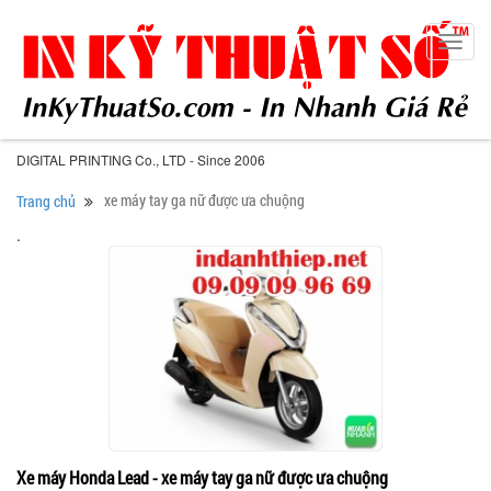
Toggl
navig
DIGITAL PRINTING Co., LTD - Since 2006
xe máy tay ga nữ được ưa chuộng
Trang chủ
.
Xe máy Honda Lead - xe máy tay ga nữ được ưa chuộng