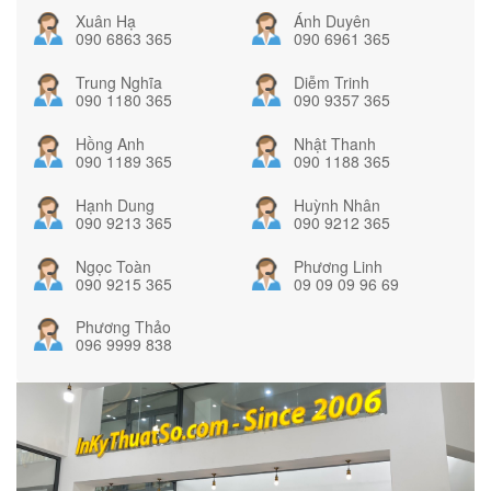
Xuân Hạ
Ánh Duyên
090 6863 365
090 6961 365
Trung Nghĩa
Diễm Trinh
090 1180 365
090 9357 365
Hồng Anh
Nhật Thanh
090 1189 365
090 1188 365
Hạnh Dung
Huỳnh Nhân
090 9213 365
090 9212 365
Ngọc Toàn
Phương Linh
090 9215 365
09 09 09 96 69
Phương Thảo
096 9999 838