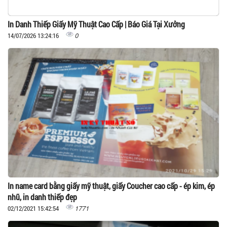
In Danh Thiếp Giấy Mỹ Thuật Cao Cấp | Báo Giá Tại Xưởng
0
14/07/2026 13:24:16
In name card bằng giấy mỹ thuật, giấy Coucher cao cấp - ép kim, ép
nhũ, in danh thiếp đẹp
1771
02/12/2021 15:42:54