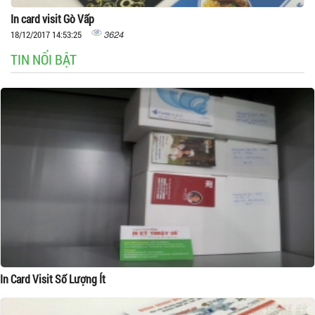
In card visit Gò Vấp
3624
18/12/2017 14:53:25
TIN NỔI BẬT
In Card Visit Số Lượng Ít