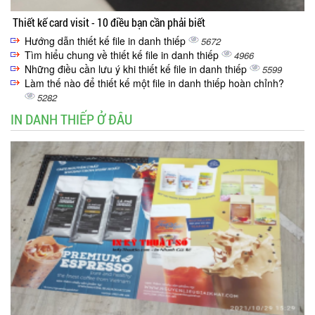
Thiết kế card visit - 10 điều bạn cần phải biết
Hướng dẫn thiết kế file in danh thiếp
5672
Tìm hiểu chung về thiết kế file in danh thiếp
4966
Những điều cần lưu ý khi thiết kế file in danh thiếp
5599
Làm thế nào để thiết kế một file in danh thiếp hoàn chỉnh?
5282
IN DANH THIẾP Ở ĐÂU