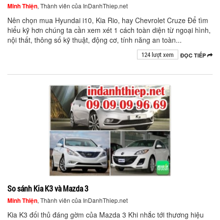
Minh Thiện
, Thành viên của InDanhThiep.net
Nên chọn mua Hyundai i10, Kia Rio, hay Chevrolet Cruze Để tìm
hiểu kỹ hơn chúng ta cần xem xét 1 cách toàn diện từ ngoại hình,
nội thất, thông số kỹ thuật, động cơ, tính năng an toàn...
124 lượt xem
ĐỌC TIẾP
So sánh Kia K3 và Mazda 3
Minh Thiện
, Thành viên của InDanhThiep.net
Kia K3 đối thủ đáng gờm của Mazda 3 Khi nhắc tới thương hiệu