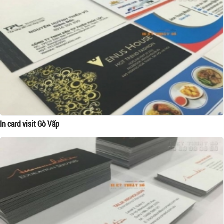
In card visit Gò Vấp