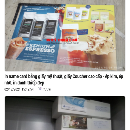
In name card bằng giấy mỹ thuật, giấy Coucher cao cấp - ép kim, ép
nhũ, in danh thiếp đẹp
1770
02/12/2021 15:42:54