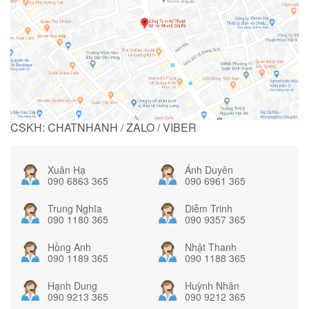
CSKH: CHATNHANH / ZALO / VIBER
Xuân Hạ
Ánh Duyên
090 6863 365
090 6961 365
Trung Nghĩa
Diễm Trinh
090 1180 365
090 9357 365
Hồng Anh
Nhật Thanh
090 1189 365
090 1188 365
Hạnh Dung
Huỳnh Nhân
090 9213 365
090 9212 365