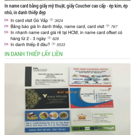
In name card bằng giấy mỹ thuật, giấy Coucher cao cấp - ép kim, ép
nhũ, in danh thiếp đẹp
In card visit Gò Vấp
3624
Bảng báo giá In danh thiếp, name card, card visit
767
In nhanh name card giá rẻ tại HCM, in name card offset có
hàng từ 2 - 3 ngày
828
In danh thiếp ở đâu?
5533
IN DANH THIẾP LẤY LIỀN