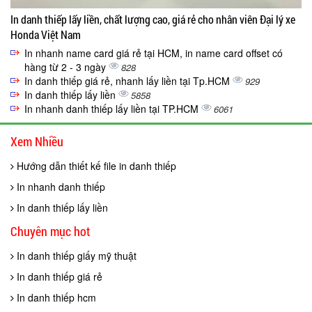
In danh thiếp lấy liền, chất lượng cao, giá rẻ cho nhân viên Đại lý xe
Honda Việt Nam
In nhanh name card giá rẻ tại HCM, in name card offset có
hàng từ 2 - 3 ngày
828
In danh thiếp giá rẻ, nhanh lấy liền tại Tp.HCM
929
In danh thiếp lấy liền
5858
In nhanh danh thiếp lấy liền tại TP.HCM
6061
Xem Nhiều
Hướng dẫn thiết kế file in danh thiếp
In nhanh danh thiếp
In danh thiếp lấy liền
Chuyên mục hot
In danh thiếp giấy mỹ thuật
In danh thiếp giá rẻ
In danh thiếp hcm