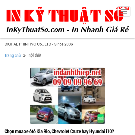
Toggl
navig
DIGITAL PRINTING Co., LTD - Since 2006
nội thất
Trang chủ
.
Chọn mua xe ôtô Kia Rio, Chevrolet Cruze hay Hyundai i10?