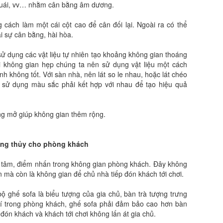
quái, vv… nhằm cân bằng âm dương.
 cách làm một cái cột cao để cân đối lại. Ngoài ra có thể
ại sự cân bằng, hài hòa.
sử dụng các vật liệu tự nhiên tạo khoảng không gian thoáng
ới không gian hẹp chúng ta nên sử dụng vật liệu một cách
h không tốt. Với sàn nhà, nên lát so le nhau, hoặc lát chéo
 sử dụng màu sắc phải kết hợp với nhau để tạo hiệu quả
áng mở giúp không gian thêm rộng.
hong thủy cho phòng khách
ng tâm, điểm nhấn trong không gian phòng khách. Đây không
n mà còn là không gian để chủ nhà tiếp đón khách tới chơi.
ộ ghế sofa là biểu tượng của gia chủ, bàn trà tượng trưng
 trí trong phòng khách, ghế sofa phải đảm bảo cao hơn bàn
đón khách và khách tới chơi không lấn át gia chủ.