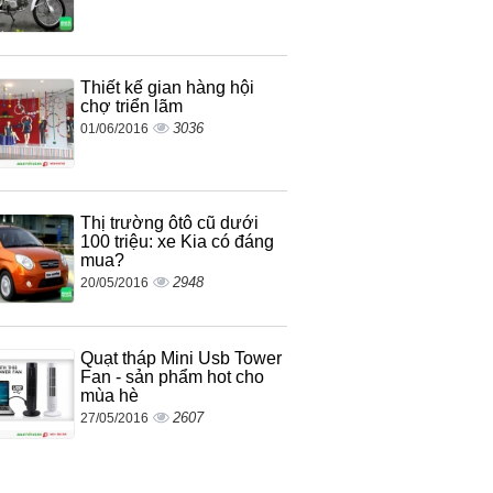
Thiết kế gian hàng hội
chợ triển lãm
3036
01/06/2016
Thị trường ôtô cũ dưới
100 triệu: xe Kia có đáng
mua?
2948
20/05/2016
Quạt tháp Mini Usb Tower
Fan - sản phẩm hot cho
mùa hè
2607
27/05/2016