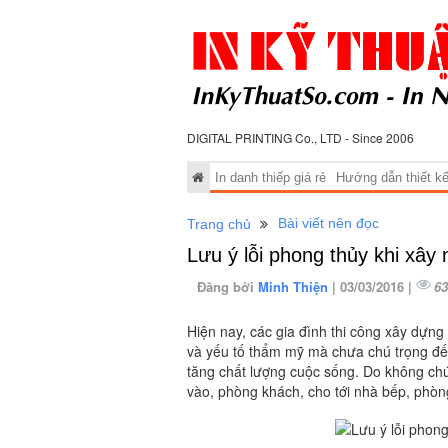
DIGITAL PRINTING Co., LTD - Since 2006
In danh thiếp giá rẻ
Hướng dẫn thiết kế 
Bài viết nên đọc
Trang chủ
Lưu ý lỗi phong thủy khi xâ
Đăng bởi
Minh Thiện
| 03/03/2016 |
63
Hiện nay, các gia đình thi công xây dựng 
và yếu tố thẩm mỹ mà chưa chú trọng đến
tăng chất lượng cuộc sống. Do không chú
vào, phòng khách, cho tới nhà bếp, phò