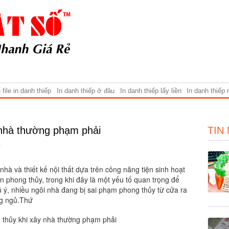
file in danh thiếp
In danh thiếp ở đâu
In danh thiếp lấy liền
In danh thiếp
y nhà thường phạm phải
TIN
nhà và thiết kế nội thất dựa trên công năng tiện sinh hoạt
 phong thủy, trong khi đây là một yếu tố quan trọng để
 ý, nhiều ngôi nhà đang bị sai phạm phong thủy từ cửa ra
ng ngủ.Thứ