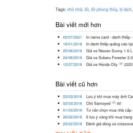
Tags:
chủ nhà
,
lỗi
,
lỗi phong thủy
,
lý dịch
Bài viết mới hơn
05/07/2021
In name card - danh thiếp -
16/01/2018
In danh thiếp quảng cáo t
25/08/2016
Giá xe Nissan Sunny 1.5 
24/08/2016
Giá xe Subaru Forester 2.
12/07/2016
Giá xe Honda City
2220
Bài viết cũ hơn
03/03/2016
Lưu ý khi mua máy ảnh C
02/03/2016
Chó Samoyed
60
01/03/2016
Tư vấn chọn mua nhà cấp
26/02/2016
5 lưu ý vàng khi mua tran
23/02/2016
Đánh giá dòng xe crossov